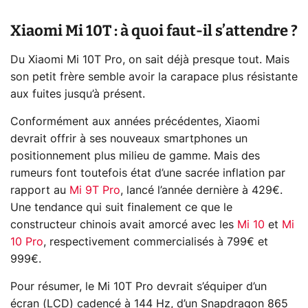
Xiaomi Mi 10T : à quoi faut-il s’attendre ?
Du Xiaomi Mi 10T Pro, on sait déjà presque tout. Mais
son petit frère semble avoir la carapace plus résistante
aux fuites jusqu’à présent.
Conformément aux années précédentes, Xiaomi
devrait offrir à ses nouveaux smartphones un
positionnement plus milieu de gamme. Mais des
rumeurs font toutefois état d’une sacrée inflation par
rapport au
Mi 9T Pro
, lancé l’année dernière à 429€.
Une tendance qui suit finalement ce que le
constructeur chinois avait amorcé avec les
Mi 10
et
Mi
10 Pro
, respectivement commercialisés à 799€ et
999€.
Pour résumer, le Mi 10T Pro devrait s’équiper d’un
écran (LCD) cadencé à 144 Hz, d’un Snapdragon 865