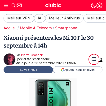
Meilleur VPN
IA
Meilleur Antivirus
Meilleur c
Accueil
Mobile & Telecom
Smartphone
Xiaomi présentera les Mi 10T le 30
septembre à 14h
Par
Pierre Crochart
0
Spécialiste smartphone
Mis à jour le
23 septembre 2020 à 09h07
Suivez-nous
Ajoutez-nous en favori