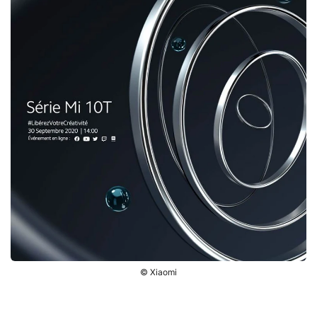
© Xiaomi