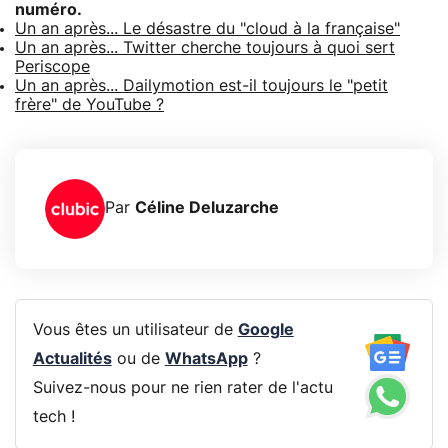
numéro.
Un an après... Le désastre du "cloud à la française"
Un an après... Twitter cherche toujours à quoi sert
Periscope
Un an après... Dailymotion est-il toujours le "petit
frère" de YouTube ?
Par
Céline Deluzarche
Vous êtes un utilisateur de
Google
Actualités
ou de
WhatsApp
?
Suivez-nous pour ne rien rater de l'actu
tech !