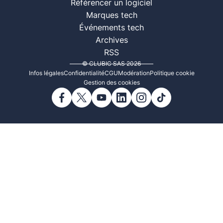
Référencer un logiciel
Marques tech
Événements tech
Archives
RSS
© CLUBIC SAS 2026
Infos légales
Confidentialité
CGU
Modération
Politique cookie
Gestion des cookies