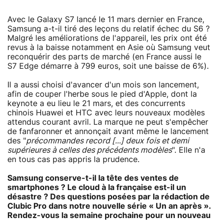
Avec le Galaxy S7 lancé le 11 mars dernier en France,
Samsung a-t-il tiré des leçons du relatif échec du S6 ?
Malgré les améliorations de l'appareil, les prix ont été
revus à la baisse notamment en Asie où Samsung veut
reconquérir des parts de marché (en France aussi le
S7 Edge démarre à 799 euros, soit une baisse de 6%).
Il a aussi choisi d'avancer d'un mois son lancement,
afin de couper l'herbe sous le pied d'Apple, dont la
keynote a eu lieu le 21 mars, et des concurrents
chinois Huawei et HTC avec leurs nouveaux modèles
attendus courant avril. La marque ne peut s'empêcher
de fanfaronner et annonçait avant même le lancement
des "
précommandes record [...] deux fois et demi
supérieures à celles des précédents modèles
". Elle n'a
en tous cas pas appris la prudence.
Samsung conserve-t-il la tête des ventes de
smartphones ? Le cloud à la française est-il un
désastre ? Des questions posées par la rédaction de
Clubic Pro dans notre nouvelle série « Un an après ».
Rendez-vous la semaine prochaine pour un nouveau