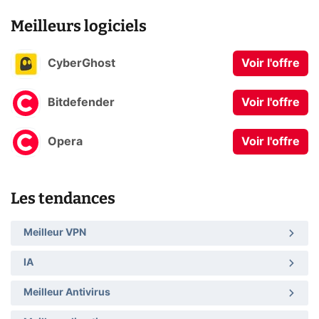
Meilleurs logiciels
CyberGhost
Voir l'offre
Bitdefender
Voir l'offre
Opera
Voir l'offre
Les tendances
Meilleur VPN
IA
Meilleur Antivirus