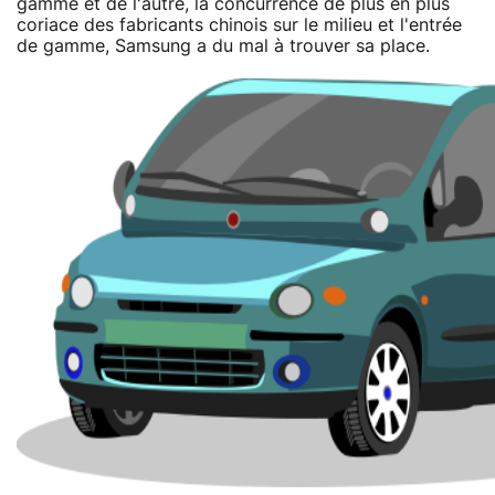
gamme et de l'autre, la concurrence de plus en plus
coriace des fabricants chinois sur le milieu et l'entrée
de gamme, Samsung a du mal à trouver sa place.