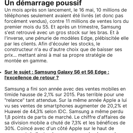
Un démarrage poussif
Un mois après son lancement, le 16 mai, 10 millions de
téléphones seulement avaient été livrés (et donc pas
forcément vendus), contre 11 millions de ventes lors du
premier mois du S5. Et après un trimestre, Samsung
s'est retrouvé avec un gros stock sur les bras. Et à
l'inverse, une pénurie de modèles Edge, plébiscitée elle
par les clients. Afin d'écouler les stocks, le
constructeur n'a eu d'autre choix que de baisser ses
prix... mettant ainsi à mal sa propre stratégie de
montée en gamme.
Sur le sujet : Samsung Galaxy S6 et S6 Edge :
l'excellence de retour ?
Samsung a fini son année avec des ventes mobiles en
timide hausse de 2,1% sur 2015. Pas terrible pour une
"relance" tant attendue. Sur la même année Apple a lui
vu ses ventes de smartphones augmenter de 20,2% et
Huawei de 44,3% selon IDC. Samsung a même perdu
1,8 points de parts de marché. Le chiffre d'affaires de
sa division mobile a chuté de 7,3% et les bénéfices de
30%. Coincé avec d'un côté Apple sur le haut de