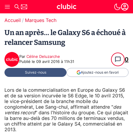
Accueil
Marques Tech
Un an après... le Galaxy S6 a échoué à
relancer Samsung
Par
Céline Deluzarche
0
Publié le
09 avril 2016 à 11h31
Suivez-nous
Ajoutez-nous en favori
Lors de la commercialisation en Europe du Galaxy S6
et de sa version incurvée le S6 Edge, le 10 avril 2015,
le vice-président de la branche mobile du
conglomérat, Lee Sang-chul, affirmait attendre "
des
ventes record
" dans l'histoire du groupe. Ce qui plaçait
la barre au-delà des 70 millions de terminaux vendus,
un chiffre atteint par le Galaxy S4, commercialisé en
2013.