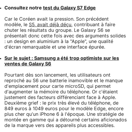
Consultez notre
test du Galaxy S7 Edge
Car le Coréen avait la pression. Son précédent
modèle, le
S5, avait déjà déçu
, contribuant à faire
chuter les résultats du groupe. Le Galaxy S6 se
présentait donc cette fois avec des arguments solides
: un design en aluminium à la "Apple", une qualité
d'écran remarquable et une interface épurée.
Sur le sujet : Samsung a été trop optimiste sur les
ventes de Galaxy S6
Pourtant dès son lancement, les utilisateurs ont
reproché au S6 une batterie inamovible et le manque
d'emplacement pour carte microSD, qui permet
d'augmenter la mémoire du téléphone. Or c'étaient
justement des facteurs différenciant face à Apple.
Deuxième grief : le prix très élevé du téléphone, de
849 euros à 1049 euros pour le modèle Edge, encore
plus cher qu'un iPhone 6 à l'époque. Une stratégie de
montée en gamme qui a détourné certains aficionados
de la marque vers des appareils plus accessibles.