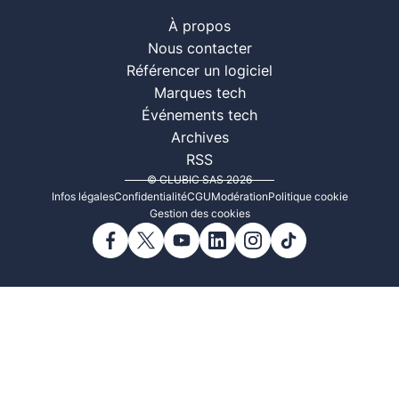
À propos
Nous contacter
Référencer un logiciel
Marques tech
Événements tech
Archives
RSS
© CLUBIC SAS 2026
Infos légales
Confidentialité
CGU
Modération
Politique cookie
Gestion des cookies