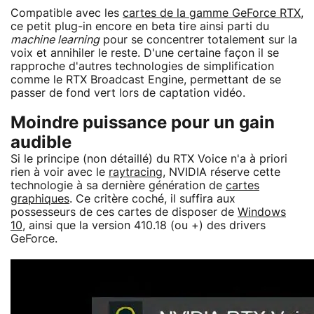
Compatible avec les
cartes de la gamme GeForce RTX
,
ce petit plug-in encore en beta tire ainsi parti du
machine learning
pour se concentrer totalement sur la
voix et annihiler le reste. D'une certaine façon il se
rapproche d'autres technologies de simplification
comme le RTX Broadcast Engine, permettant de se
passer de fond vert lors de captation vidéo.
Moindre puissance pour un gain
audible
Si le principe (non détaillé) du RTX Voice n'a à priori
rien à voir avec le
raytracing
, NVIDIA réserve cette
technologie à sa dernière génération de
cartes
graphiques
. Ce critère coché, il suffira aux
possesseurs de ces cartes de disposer de
Windows
10
, ainsi que la version 410.18 (ou +) des drivers
GeForce.