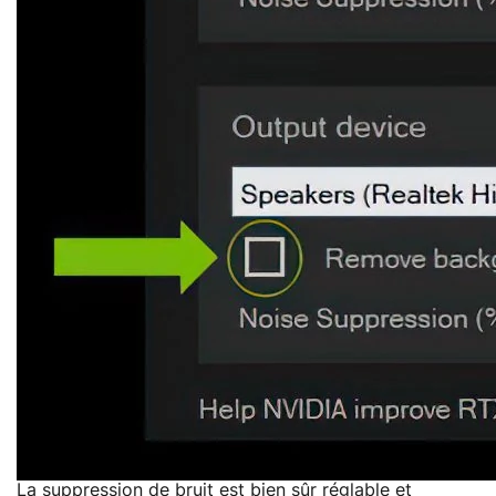
La suppression de bruit est bien sûr réglable et