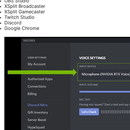
OBS Studio
XSplit Broadcaster
XSplit Gamecaster
Twitch Studio
Discord
Google Chrome