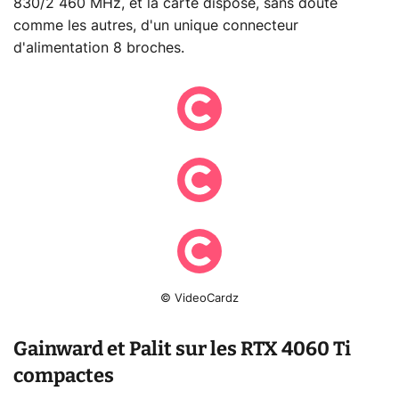
830/2 460 MHz, et la carte dispose, sans doute
comme les autres, d'un unique connecteur
d'alimentation 8 broches.
© VideoCardz
Gainward et Palit sur les RTX 4060 Ti
compactes