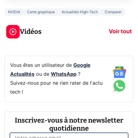
NVIDIA
Carte graphique
Actualités High-Tech
Comparer
3 écrans en 1 pour
5 générations
319€ ? Voici L'AOC
jeux dans la
Vidéos
CQ32G4ZA !
prochaine Xbo
Voir tout
Vous êtes un utilisateur de
Google
Actualités
ou de
WhatsApp
?
Suivez-nous pour ne rien rater de l'actu
tech !
Inscrivez-vous à notre newsletter
quotidienne