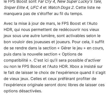
le FPS Boost sont
Far Cry 4
,
New Super Lucky's Tale
,
Sniper Elite 4
,
UFC 4
et
Watch Dogs 2
. Cette liste ne
manquera pas de s'étoffer au fil du temps.
Avec la mise à jour de mars, le FPS Boost et l'Auto
HDR, qui nous permettent de redécouvrir nos vieux
jeux sous une autre lumière, sont activables selon le
bon vouloir des joueuses et joueurs. Pour cela, il suffit
de se rendre dans la section « Gérer le jeu » en cours,
puis dans la nouvelle section « Options de
compatibilité ». C'est ici qu'il sera possible d'activer
ou non le FPS Boost et l'Auto HDR. Xbox a insisté sur
le fait de laisser le choix de l'expérience quand il s'agit
de vieux jeux. Celles et ceux préférant profiter de
l'expérience originale seront donc libres de laisser ces
options désactivées.