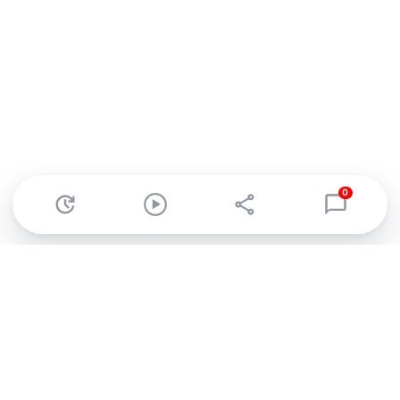
0
Abonnez-vous à notre newsletter !
Recevez un résumé quotidien de l'actu technologique.
S'inscrire