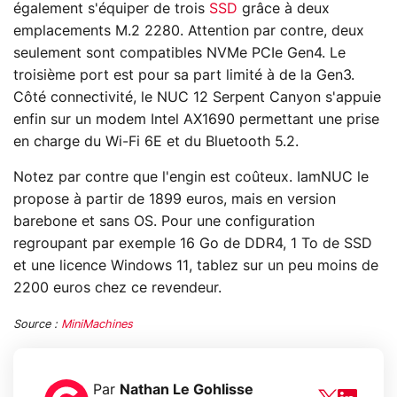
également s'équiper de trois
SSD
grâce à deux
emplacements M.2 2280. Attention par contre, deux
seulement sont compatibles NVMe PCIe Gen4. Le
troisième port est pour sa part limité à de la Gen3.
Côté connectivité, le NUC 12 Serpent Canyon s'appuie
enfin sur un modem Intel AX1690 permettant une prise
en charge du Wi-Fi 6E et du Bluetooth 5.2.
Notez par contre que l'engin est coûteux. IamNUC le
propose à partir de 1899 euros, mais en version
barebone et sans OS. Pour une configuration
regroupant par exemple 16 Go de DDR4, 1 To de SSD
et une licence Windows 11, tablez sur un peu moins de
2200 euros chez ce revendeur.
Source :
MiniMachines
Par
Nathan Le Gohlisse