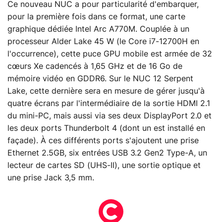
Ce nouveau NUC a pour particularité d'embarquer,
pour la première fois dans ce format, une carte
graphique dédiée Intel Arc A770M. Couplée à un
processeur Alder Lake 45 W (le Core i7-12700H en
l'occurrence), cette puce GPU mobile est armée de 32
cœurs Xe cadencés à 1,65 GHz et de 16 Go de
mémoire vidéo en GDDR6. Sur le NUC 12 Serpent
Lake, cette dernière sera en mesure de gérer jusqu'à
quatre écrans par l'intermédiaire de la sortie HDMI 2.1
du mini-PC, mais aussi via ses deux DisplayPort 2.0 et
les deux ports Thunderbolt 4 (dont un est installé en
façade). À ces différents ports s'ajoutent une prise
Ethernet 2.5GB, six entrées USB 3.2 Gen2 Type-A, un
lecteur de cartes SD (UHS-II), une sortie optique et
une prise Jack 3,5 mm.