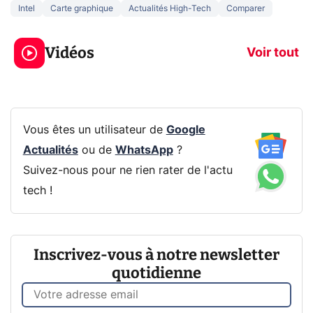
Intel
Carte graphique
Actualités High-Tech
Comparer
5 générations de
Ce que vous n
jeux dans la
savez sur la
Vidéos
prochaine Xbox !
navigation pri
Voir tout
Vous êtes un utilisateur de
Google
Actualités
ou de
WhatsApp
?
Suivez-nous pour ne rien rater de l'actu
tech !
Inscrivez-vous à notre newsletter
quotidienne