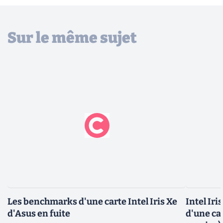
Sur le même sujet
Les benchmarks d'une carte Intel Iris Xe
Intel Iri
d'Asus en fuite
d'une ca