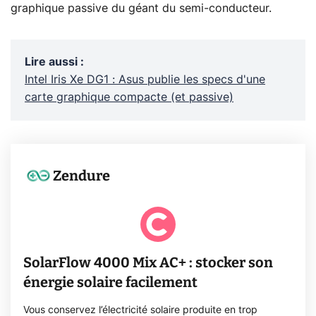
graphique passive du géant du semi-conducteur.
Lire aussi
:
Intel Iris Xe DG1 : Asus publie les specs d'une
carte graphique compacte (et passive)
Zendure
SolarFlow 4000 Mix AC+ : stocker son
énergie solaire facilement
Vous conservez l’électricité solaire produite en trop