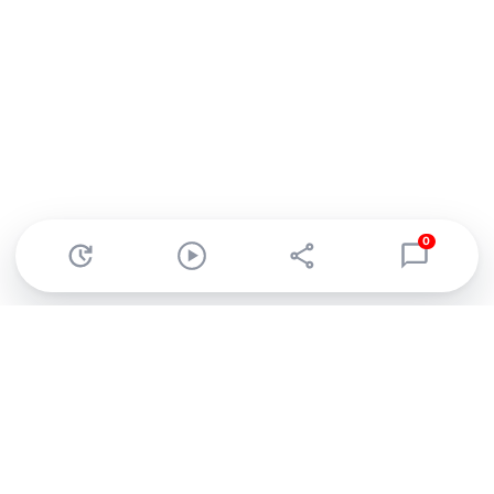
0
Abonnez-vous à notre newsletter !
Recevez un résumé quotidien de l'actu technologique.