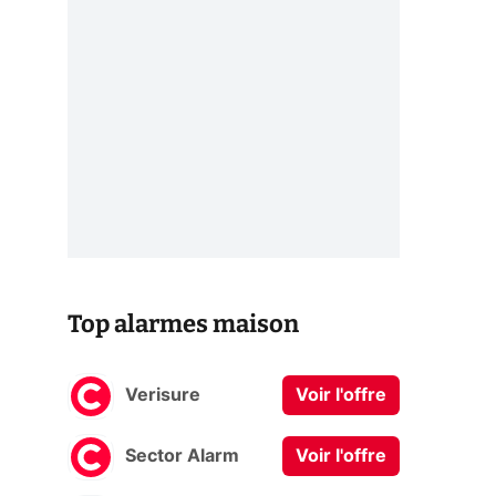
Top alarmes maison
Verisure
Voir l'offre
Sector Alarm
Voir l'offre