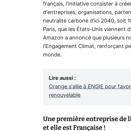
français, l'initiative consister à cr
d'entreprises, organisations, partena
neutralité carbone d'ici 2040, soit 1
Paris, que les États-Unis viennent d'
Amazon a annoncé que plusieurs nou
l'Engagement Climat, renforçant pe
monde.
Lire aussi
:
Orange s'allie à ENGIE pour favo
renouvelable
Une première entreprise de l
et elle est Française !