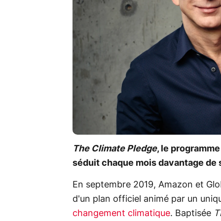
The Climate Pledge
, le programme
séduit chaque mois davantage de s
En septembre 2019, Amazon et Glob
d'un plan officiel animé par un uniqu
changement climatique
. Baptisée
T