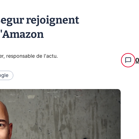
osegur rejoignent
d'Amazon
er, responsable de l'actu
.
gle