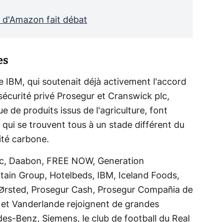
l d'Amazon fait débat
es
e IBM, qui soutenait déjà activement l'accord
 sécurité privé Prosegur et Cranswick plc,
e de produits issus de l'agriculture, font
 qui se trouvent tous à un stade différent du
lité carbone.
lc, Daabon, FREE NOW, Generation
ain Group, Hotelbeds, IBM, Iceland Foods,
 Ørsted, Prosegur Cash, Prosegur Compañia de
 et Vanderlande rejoignent de grandes
s-Benz, Siemens, le club de football du Real