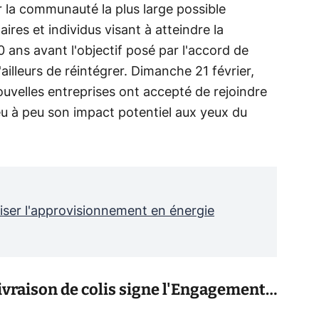
éer la communauté la plus large possible
ires et individus visant à atteindre la
0 ans avant l'objectif posé par l'accord de
ailleurs de réintégrer. Dimanche 21 février,
velles entreprises ont accepté de rejoindre
u à peu son impact potentiel aux yeux du
riser l'approvisionnement en énergie
ivraison de colis signe l'Engagement…