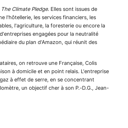
t
The Climate Pledge
. Elles sont issues de
l'hôtellerie, les services financiers, les
les, l'agriculture, la foresterie ou encore la
d'entreprises engagées pour la neutralité
médiaire du plan d'Amazon, qui réunit des
ataires, on retrouve une Française, Colis
raison à domicile et en point relais. L'entreprise
 gaz à effet de serre, en se concentrant
omètre, un objectif cher à son P.-D.G., Jean-