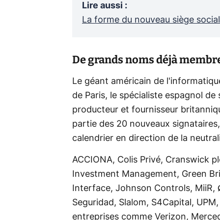
Lire aussi
:
La forme du nouveau siège socia
De grands noms déjà membr
Le géant américain de l'informatiqu
de Paris, le spécialiste espagnol de
producteur et fournisseur britanniqu
partie des 20 nouveaux signataires,
calendrier en direction de la neutra
ACCIONA, Colis Privé, Cranswick p
Investment Management, Green Brit
Interface, Johnson Controls, MiiR,
Seguridad, Slalom, S4Capital, UPM,
entreprises comme Verizon, Mercede