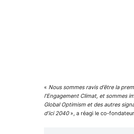
«
Nous sommes ravis d’être la premiè
l’Engagement Climat, et sommes imp
Global Optimism et des autres signa
d’ici 2040
», a réagi le co-fondateur