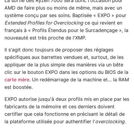
La sortie des Ryzen 7000 sera donc l'occasion pour
AMD de faire plus ou moins de même, mais avec un
système conçu par ses soins. Baptisée « EXPO » pour
Extended Profiles for Overclocking
ce qui revient en
français à « Profils Étendus pour le Surcadençage », la
nouveauté est très proche de l'XMP.
Il s'agit donc toujours de proposer des réglages
spécifiques aux barrettes vendues et, surtout, de les
appliquer de la plus simple des manières via un bête
clic sur le bouton EXPO dans les options du BIOS de la
carte mère
. Un redémarrage de la machine et… la RAM
est boostée.
EXPO autorise jusqu'à deux profils mis en place par les
fabricants de la mémoire et ces derniers doivent
certifier que cela fonctionne en précisant le détail de
la plateforme utilisée pour authentifier l'
overclocking
.