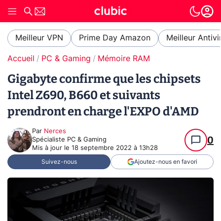
Meilleur VPN
Prime Day Amazon
Meilleur Antivi
Accueil
PC & Gaming
Mémoire RAM
Gigabyte confirme que les chipsets
Intel Z690, B660 et suivants
prendront en charge l'EXPO d'AMD
Par
Nerces
0
Spécialiste PC & Gaming
Mis à jour le
18 septembre 2022 à 13h28
Suivez-nous
Ajoutez-nous en favori