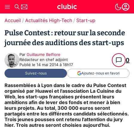
Accueil
Actualités High-Tech
Start-up
Pulse Contest : retour sur la seconde
journée des auditions des start-ups
Par
Guillaume Belfiore
0
Rédacteur en chef adjoint
Publié le
14 mai 2014 à 18h17
Suivez-nous
Ajoutez-nous en favori
Rassemblées à Lyon dans le cadre du Pulse Contest
organisé par Huawei et l'association La Cuisine du
Web, les start-ups françaises présentent leurs
ambitions afin de lever des fonds et mener à bien
leurs projets. Au total, 300 000 euros seront
partagés entre les différents candidats sélectionnés.
Trois jeunes pousses ont retenu l'attention du jury
hier. Trois autres seront choisies aujourd'hui.