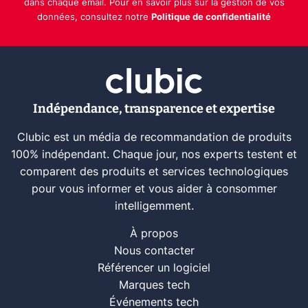
dans chaque email. Pour en savoir plus sur la gestion de vos
données, consultez notre
Politique de confidentialité
Indépendance, transparence et expertise
Clubic est un média de recommandation de produits
100% indépendant. Chaque jour, nos experts testent et
comparent des produits et services technologiques
pour vous informer et vous aider à consommer
intelligemment.
À propos
Nous contacter
Référencer un logiciel
Marques tech
Événements tech