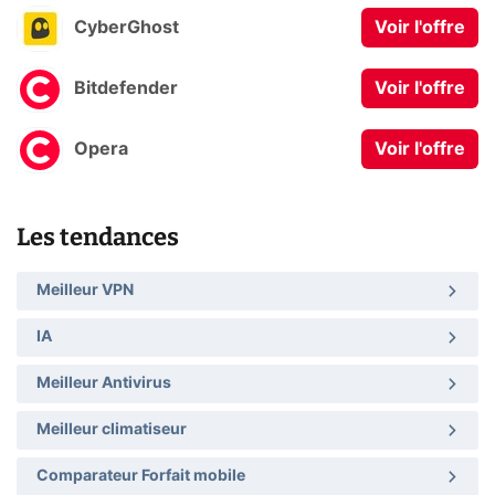
CyberGhost
Voir l'offre
Bitdefender
Voir l'offre
Opera
Voir l'offre
Les tendances
Meilleur VPN
IA
Meilleur Antivirus
Meilleur climatiseur
Comparateur Forfait mobile