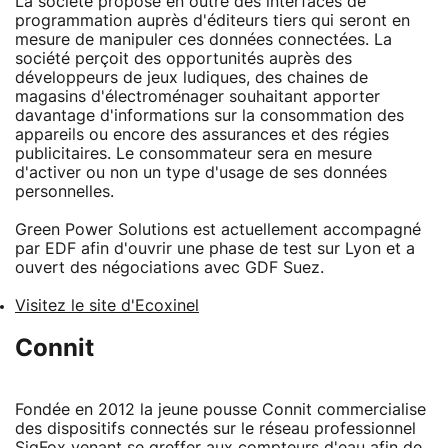
La société propose en outre des interfaces de
programmation auprès d'éditeurs tiers qui seront en
mesure de manipuler ces données connectées. La
société perçoit des opportunités auprès des
développeurs de jeux ludiques, des chaines de
magasins d'électroménager souhaitant apporter
davantage d'informations sur la consommation des
appareils ou encore des assurances et des régies
publicitaires. Le consommateur sera en mesure
d'activer ou non un type d'usage de ses données
personnelles.
Green Power Solutions est actuellement accompagné
par EDF afin d'ouvrir une phase de test sur Lyon et a
ouvert des négociations avec GDF Suez.
Visitez le site d'Ecoxinel
Connit
Fondée en 2012 la jeune pousse Connit commercialise
des dispositifs connectés sur le réseau professionnel
SigFox venant se greffer aux compteurs d'eau afin de