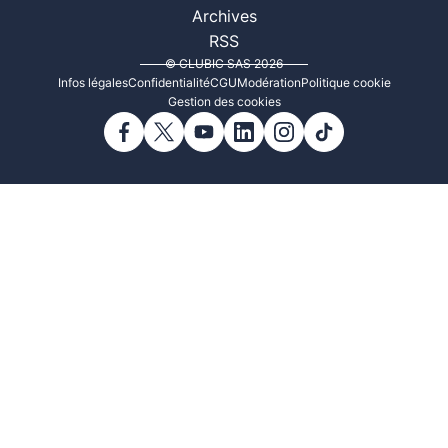
Archives
RSS
© CLUBIC SAS 2026
Infos légales
Confidentialité
CGU
Modération
Politique cookie
Gestion des cookies