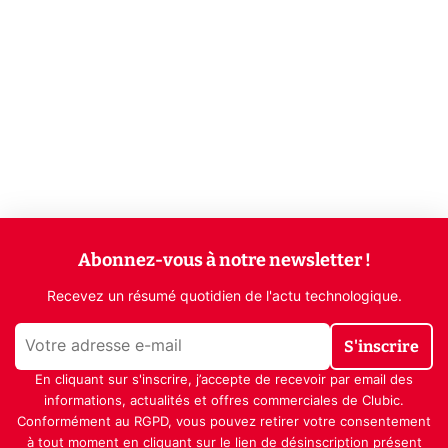
Abonnez-vous à notre newsletter !
Recevez un résumé quotidien de l'actu technologique.
S'inscrire
En cliquant sur s'inscrire, j’accepte de recevoir par email des
informations, actualités et offres commerciales de Clubic.
Conformément au RGPD, vous pouvez retirer votre consentement
à tout moment en cliquant sur le lien de désinscription présent