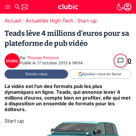
Accueil
Actualités High-Tech
Start-up
Teads lève 4 millions d'euros pour sa
plateforme de pub vidéo
Par
Thomas Pontiroli
0
Publié le
17 octobre 2013 à 16h14
Suivez-nous
Ajoutez-nous en favori
La vidéo est l'un des formats pub les plus
dynamiques en ligne. Teads, qui annonce lever 4
millions d'euros, compte bien en profiter, elle qui met
à disposition un ensemble de formats pour les
éditeurs.
Start-up