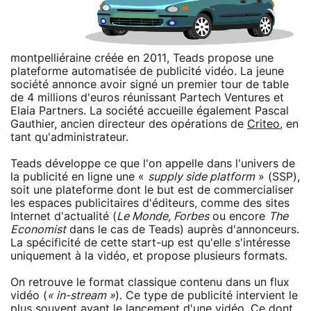
montpelliéraine créée en 2011, Teads propose une
plateforme automatisée de publicité vidéo. La jeune
société annonce avoir signé un premier tour de table
de 4 millions d'euros réunissant Partech Ventures et
Elaia Partners. La société accueille également Pascal
Gauthier, ancien directeur des opérations de
Criteo
, en
tant qu'administrateur.
Teads développe ce que l'on appelle dans l'univers de
la publicité en ligne une «
supply side platform
» (SSP),
soit une plateforme dont le but est de commercialiser
les espaces publicitaires d'éditeurs, comme des sites
Internet d'actualité (
Le Monde, Forbes
ou encore
The
Economist
dans le cas de Teads) auprès d'annonceurs.
La spécificité de cette start-up est qu'elle s'intéresse
uniquement à la vidéo, et propose plusieurs formats.
On retrouve le format classique contenu dans un flux
vidéo (
« in-stream »
). Ce type de publicité intervient le
plus souvent avant le lancement d'une vidéo. Ce dont