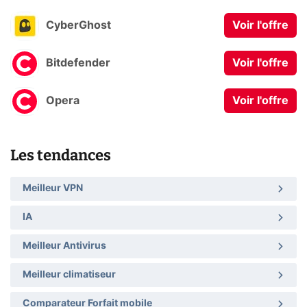
CyberGhost
Voir l'offre
Bitdefender
Voir l'offre
Opera
Voir l'offre
Les tendances
Meilleur VPN
IA
Meilleur Antivirus
Meilleur climatiseur
Comparateur Forfait mobile