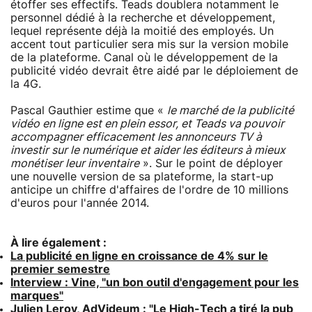
étoffer ses effectifs. Teads doublera notamment le
personnel dédié à la recherche et développement,
lequel représente déjà la moitié des employés. Un
accent tout particulier sera mis sur la version mobile
de la plateforme. Canal où le développement de la
publicité vidéo devrait être aidé par le déploiement de
la 4G.
Pascal Gauthier estime que «
le marché de la publicité
vidéo en ligne est en plein essor, et Teads va pouvoir
accompagner efficacement les annonceurs TV à
investir sur le numérique et aider les éditeurs à mieux
monétiser leur inventaire
». Sur le point de déployer
une nouvelle version de sa plateforme, la start-up
anticipe un chiffre d'affaires de l'ordre de 10 millions
d'euros pour l'année 2014.
À lire également :
La publicité en ligne en croissance de 4% sur le
premier semestre
Interview : Vine, "un bon outil d'engagement pour les
marques"
Julien Leroy, AdVideum : "Le High-Tech a tiré la pub