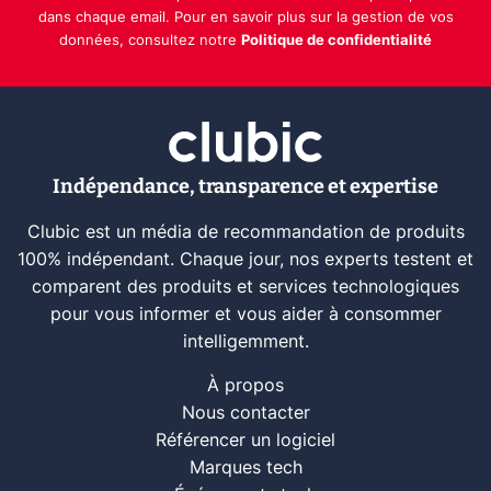
dans chaque email. Pour en savoir plus sur la gestion de vos
données, consultez notre
Politique de confidentialité
Indépendance, transparence et expertise
Clubic est un média de recommandation de produits
100% indépendant. Chaque jour, nos experts testent et
comparent des produits et services technologiques
pour vous informer et vous aider à consommer
intelligemment.
À propos
Nous contacter
Référencer un logiciel
Marques tech