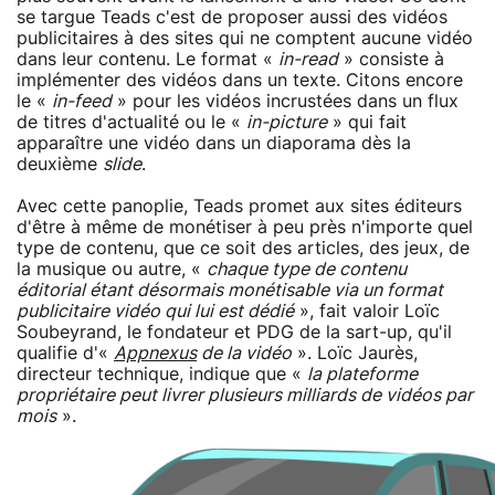
se targue Teads c'est de proposer aussi des vidéos
publicitaires à des sites qui ne comptent aucune vidéo
dans leur contenu. Le format «
in-read
» consiste à
implémenter des vidéos dans un texte. Citons encore
le «
in-feed
» pour les vidéos incrustées dans un flux
de titres d'actualité ou le «
in-picture
» qui fait
apparaître une vidéo dans un diaporama dès la
deuxième
slide
.
Avec cette panoplie, Teads promet aux sites éditeurs
d'être à même de monétiser à peu près n'importe quel
type de contenu, que ce soit des articles, des jeux, de
la musique ou autre, «
chaque type de contenu
éditorial étant désormais monétisable via un format
publicitaire vidéo qui lui est dédié
», fait valoir Loïc
Soubeyrand, le fondateur et PDG de la sart-up, qu'il
qualifie d'«
Appnexus
de la vidéo
». Loïc Jaurès,
directeur technique, indique que «
la plateforme
propriétaire peut livrer plusieurs milliards de vidéos par
mois
».