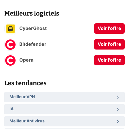
Meilleurs logiciels
CyberGhost
Voir l'offre
Bitdefender
Voir l'offre
Opera
Voir l'offre
Les tendances
Meilleur VPN
IA
Meilleur Antivirus