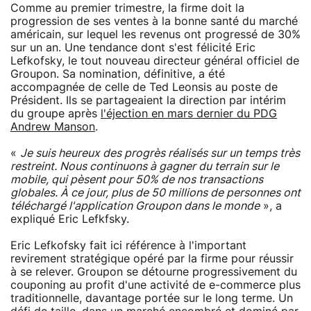
Comme au premier trimestre, la firme doit la
progression de ses ventes à la bonne santé du marché
américain, sur lequel les revenus ont progressé de 30%
sur un an. Une tendance dont s'est félicité Eric
Lefkofsky, le tout nouveau directeur général officiel de
Groupon. Sa nomination, définitive, a été
accompagnée de celle de Ted Leonsis au poste de
Président. Ils se partageaient la direction par intérim
du groupe après
l'éjection en mars dernier du PDG
Andrew Manson
.
«
Je suis heureux des progrès réalisés sur un temps très
restreint. Nous continuons à gagner du terrain sur le
mobile, qui pèsent pour 50% de nos transactions
globales. À ce jour, plus de 50 millions de personnes ont
téléchargé l'application Groupon dans le monde
», a
expliqué Eric Lefkfsky.
Eric Lefkofsky fait ici référence à l'important
revirement stratégique opéré par la firme pour réussir
à se relever. Groupon se détourne progressivement du
couponing au profit d'une activité de e-commerce plus
traditionnelle, davantage portée sur le long terme. Un