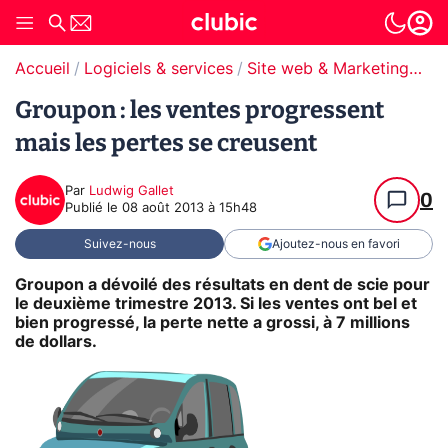
Accueil
Logiciels & services
Site web & Marketing Digital
Groupon : les ventes progressent
mais les pertes se creusent
Par
Ludwig Gallet
0
Publié le
08 août 2013 à 15h48
Suivez-nous
Ajoutez-nous en favori
Groupon a dévoilé des résultats en dent de scie pour
le deuxième trimestre 2013. Si les ventes ont bel et
bien progressé, la perte nette a grossi, à 7 millions
de dollars.