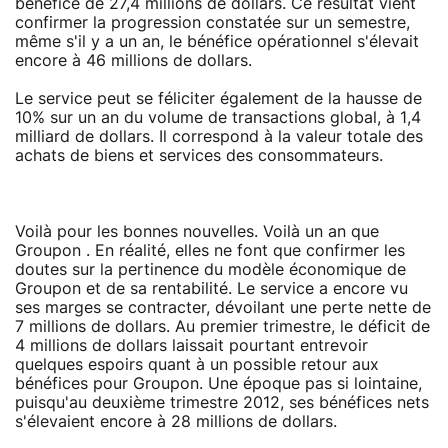
bénéfice de 27,4 millions de dollars. Ce résultat vient
confirmer la progression constatée sur un semestre,
même s'il y a un an, le bénéfice opérationnel s'élevait
encore à 46 millions de dollars.
Le service peut se féliciter également de la hausse de
10% sur un an du volume de transactions global, à 1,4
milliard de dollars. Il correspond à la valeur totale des
achats de biens et services des consommateurs.
Voilà pour les bonnes nouvelles. Voilà un an que
Groupon . En réalité, elles ne font que confirmer les
doutes sur la pertinence du modèle économique de
Groupon et de sa rentabilité. Le service a encore vu
ses marges se contracter, dévoilant une perte nette de
7 millions de dollars. Au premier trimestre, le déficit de
4 millions de dollars laissait pourtant entrevoir
quelques espoirs quant à un possible retour aux
bénéfices pour Groupon. Une époque pas si lointaine,
puisqu'au deuxième trimestre 2012, ses bénéfices nets
s'élevaient encore à 28 millions de dollars.