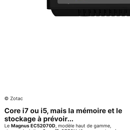
© Zotac
Core i7 ou i5, mais la mémoire et le
stockage à prévoir...
Le
Magnus EC52070D
, modèle haut de gamme,