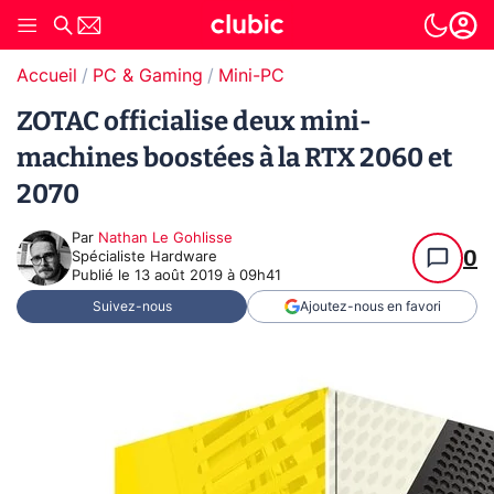
Accueil
PC & Gaming
Mini-PC
ZOTAC officialise deux mini-
machines boostées à la RTX 2060 et
2070
Par
Nathan Le Gohlisse
0
Spécialiste Hardware
Publié le
13 août 2019 à 09h41
Suivez-nous
Ajoutez-nous en favori