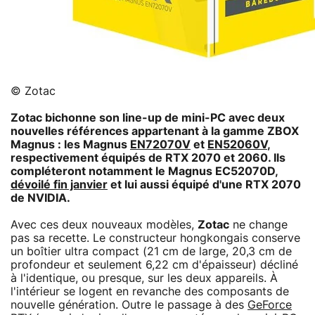
© Zotac
Zotac bichonne son line-up de mini-PC avec deux
nouvelles références appartenant à la gamme ZBOX
Magnus : les Magnus
EN72070V
et
EN52060V
,
respectivement équipés de RTX 2070 et 2060. Ils
compléteront notamment le Magnus EC52070D,
dévoilé fin janvier
et lui aussi équipé d'une RTX 2070
de NVIDIA.
Avec ces deux nouveaux modèles,
Zotac
ne change
pas sa recette. Le constructeur hongkongais conserve
un boîtier ultra compact (21 cm de large, 20,3 cm de
profondeur et seulement 6,22 cm d'épaisseur) décliné
à l'identique, ou presque, sur les deux appareils. À
l'intérieur se logent en revanche des composants de
nouvelle génération. Outre le passage à des
GeForce