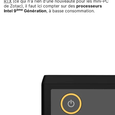
RTX
(ce qui n'a rien d'une nouveauté pour les mini-PC
de Zotac), il faut ici compter sur des
processeurs
ème
Intel 9
Génération
, à basse consommation.