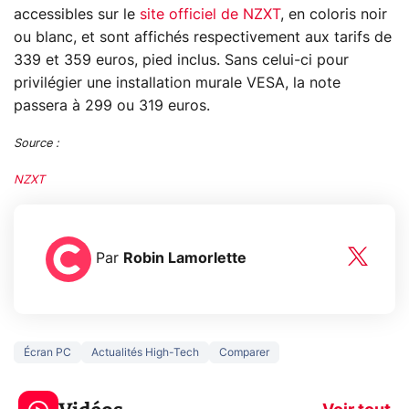
accessibles sur le
site officiel de NZXT
, en coloris noir
ou blanc, et sont affichés respectivement aux tarifs de
339 et 359 euros, pied inclus. Sans celui-ci pour
privilégier une installation murale VESA, la note
passera à 299 ou 319 euros.
Source :
NZXT
Par
Robin Lamorlette
Écran PC
Actualités High-Tech
Comparer
3 écrans en 1 pour
5 générations
319€ ? Voici L'AOC
jeux dans la