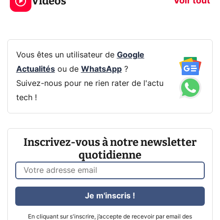
Vidéos
CQ32G4ZA !
prochaine Xbo
Voir tout
Vous êtes un utilisateur de
Google
Actualités
ou de
WhatsApp
?
Suivez-nous pour ne rien rater de l'actu
tech !
Inscrivez-vous à notre newsletter
quotidienne
Je m'inscris !
En cliquant sur s'inscrire, j’accepte de recevoir par email des