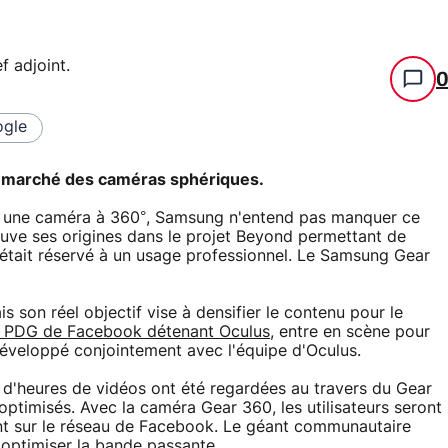
f adjoint
.
gle
le marché des caméras sphériques.
er une caméra à 360°, Samsung n'entend pas manquer ce
uve ses origines dans le projet Beyond permettant de
 était réservé à un usage professionnel. Le Samsung Gear
 son réel objectif vise à densifier le contenu pour le
e PDG de Facebook détenant Oculus
, entre en scène pour
éveloppé conjointement avec l'équipe d'Oculus.
 d'heures de vidéos ont été regardées au travers du Gear
optimisés. Avec la caméra Gear 360, les utilisateurs seront
nt sur le réseau de Facebook. Le géant communautaire
 optimiser la bande passante.