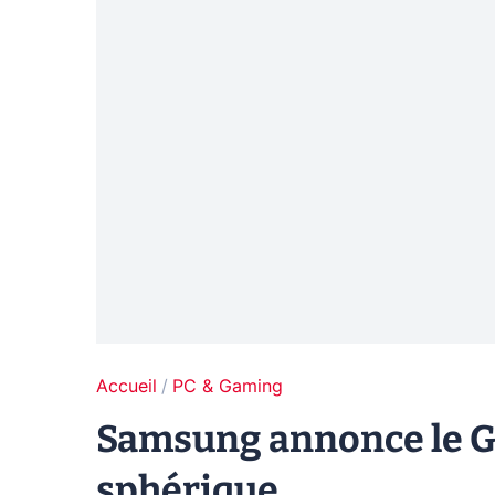
Accueil
PC & Gaming
Samsung annonce le G
sphérique