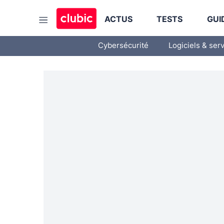
ACTUS
TESTS
GUI
Cybersécurité
Logiciels & ser