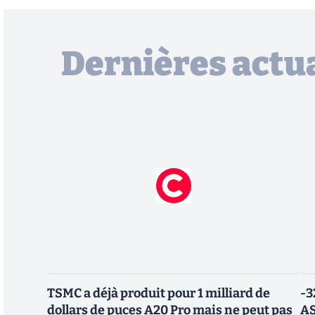
Dernières actua
TSMC a déjà produit pour 1 milliard de
-3
dollars de puces A20 Pro mais ne peut pas
AS