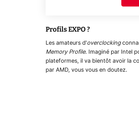
Profils EXPO ?
Les amateurs d'
overclocking
connai
Memory Profile
. Imaginé par Intel po
plateformes, il va bientôt avoir la c
par AMD, vous vous en doutez.