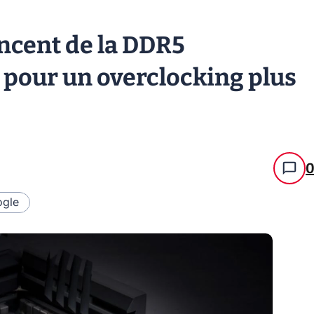
oncent de la DDR5
pour un overclocking plus
gle