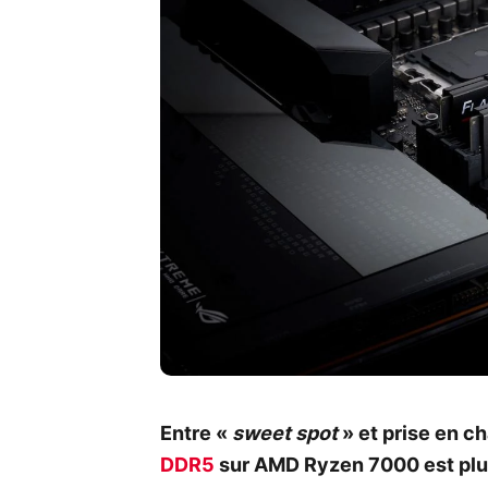
Entre «
sweet spot
» et prise en ch
DDR5
sur AMD Ryzen 7000 est plus 