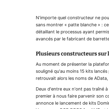
N'importe quel constructeur ne po
sans montrer « patte blanche » : c
détaillant le processus ayant permis
avancés par le fabricant de barrett
Plusieurs constructeurs sur 
Au moment de présenter la platefor
souligné qu'au moins 15 kits lancés
retrouvait alors les noms de AData, C
Deux d'entre eux n'ont pas traîné à 
premier à nous faire parvenir son c
annonce le lancement de kits Dom