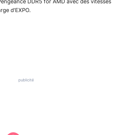
engeance DDR5 for AMD avec des vitesses
arge d'EXPO.