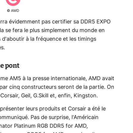
© AMD
urra évidemment pas certifier sa DDR5 EXPO
ela se fera le plus simplement du monde en
 d'aboutir à la fréquence et les timings
es.
le pont
me AM5 à la presse internationale, AMD avait
 par cinq constructeurs seront de la partie. On
orsair, Geil, G.Skill et, enfin, Kingston.
présenter leurs produits et Corsair a été le
ommuniqué. Pas de surprise, l'Américain
inator Platinum RGB DDR5 for AMD,