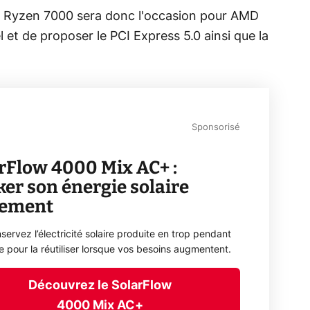
s Ryzen 7000 sera donc l'occasion pour AMD
 et de proposer le PCI Express 5.0 ainsi que la
Sponsorisé
rFlow 4000 Mix AC+ :
ker son énergie solaire
lement
servez l’électricité solaire produite en trop pendant
ée pour la réutiliser lorsque vos besoins augmentent.
Découvrez le SolarFlow
4000 Mix AC+