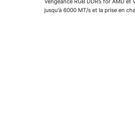
Vengeance RGB DDR5 for AMD et V
jusqu'à 6000 MT/s et la prise en ch