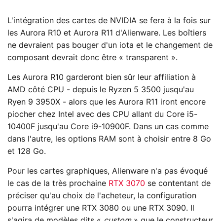
L'intégration des cartes de NVIDIA se fera à la fois sur
les Aurora R10 et Aurora R11 d'Alienware. Les boîtiers
ne devraient pas bouger d'un iota et le changement de
composant devrait donc être « transparent ».
Les Aurora R10 garderont bien sûr leur affiliation à
AMD côté CPU - depuis le Ryzen 5 3500 jusqu'au
Ryen 9 3950X - alors que les Aurora R11 iront encore
piocher chez Intel avec des CPU allant du Core i5-
10400F jusqu'au Core i9-10900F. Dans un cas comme
dans l'autre, les options RAM sont à choisir entre 8 Go
et 128 Go.
Pour les cartes graphiques, Alienware n'a pas évoqué
le cas de la très prochaine
RTX 3070
se contentant de
préciser qu'au choix de l'acheteur, la configuration
pourra intégrer une RTX 3080 ou une RTX 3090. Il
s'agira de modèles dits «
custom
» que le constructeur