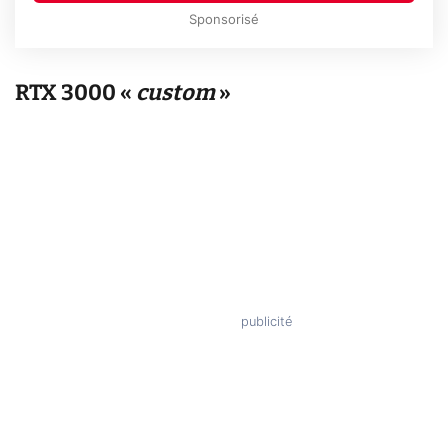
Sponsorisé
RTX 3000 «
custom
»