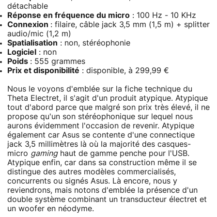
détachable
Réponse en fréquence du micro
: 100 Hz - 10 KHz
Connexion
: filaire, câble jack 3,5 mm (1,5 m) + splitter
audio/mic (1,2 m)
Spatialisation
: non, stéréophonie
Logiciel
: non
Poids
: 555 grammes
Prix et disponibilité
: disponible, à 299,99 €
Nous le voyons d'emblée sur la fiche technique du
Theta Electret, il s'agit d'un produit atypique. Atypique
tout d'abord parce que malgré son prix très élevé, il ne
propose qu'un son stéréophonique sur lequel nous
aurons évidemment l'occasion de revenir. Atypique
également car Asus se contente d'une connectique
jack 3,5 millimètres là où la majorité des casques-
micro
gaming
haut de gamme penche pour l'USB.
Atypique enfin, car dans sa construction même il se
distingue des autres modèles commercialisés,
concurrents ou signés Asus. Là encore, nous y
reviendrons, mais notons d'emblée la présence d'un
double système combinant un transducteur électret et
un woofer en néodyme.