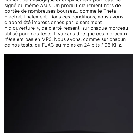
signé du même Asus. Un produit clairement hors de
portée de nombreuses bourses... comme le Theta
Electret finalement. Dans ces conditions, nous avons
d'abord été impressionnés par le sentiment
« d'ouverture », de clarté ressenti sur chaque morceau
utilisé pour nos tests. Il va sans dire que ces morceaux
n'étaient pas en MP3. Nous avons, comme sur chacun
de nos tests, du FLAC au moins en 24 bits / 96 KHz.