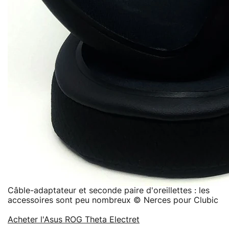
Câble-adaptateur et seconde paire d'oreillettes : les
accessoires sont peu nombreux © Nerces pour Clubic
Acheter l'Asus ROG Theta Electret