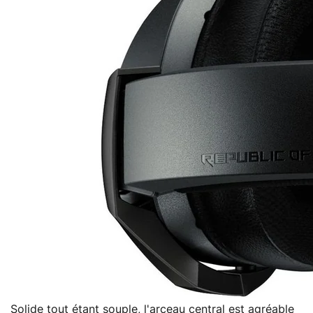
Solide tout étant souple, l'arceau central est agréable