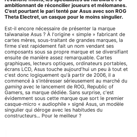
ambitionnant de réconcilier joueurs et mélomanes.
C'est pourtant le pari tenté par Asus avec son ROG
Theta Electret, un casque pour le moins singulier.
Est-il encore nécessaire de présenter la marque
taïwanaise Asus ? À l'origine « simple » fabricant de
cartes mères, sous-traitant de grandes marques, la
firme s'est rapidement fait un nom vendant ses
composants sous sa propre marque et se diversifiant
ensuite de manière assez remarquable. Cartes
graphiques, lecteurs optiques, ordinateurs portables,
écrans LCD, Asus touche aujourd'hui un peu à tout et
c'est donc logiquement qu'à partir de 2006, il a
commencé à s'intéresser sérieusement au marché du
gaming
avec le lancement de ROG, Republic of
Gamers, sa marque dédiée. Sans surprise, c'est
évidemment sous cette marque que sort le premier
casque-micro « audiophile » signé Asus, un modèle
singulier qui déroge avec les habitudes du
constructeurs... Pour le meilleur ?