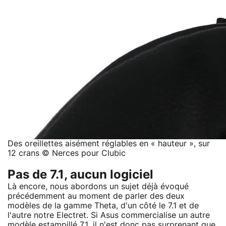
Des oreillettes aisément réglables en « hauteur », sur
12 crans © Nerces pour Clubic
Pas de 7.1, aucun logiciel
Là encore, nous abordons un sujet déjà évoqué
précédemment au moment de parler des deux
modèles de la gamme Theta, d'un côté le 7.1 et de
l'autre notre Electret. Si Asus commercialise un autre
modèle estampillé 7.1, il n'est donc pas surprenant que