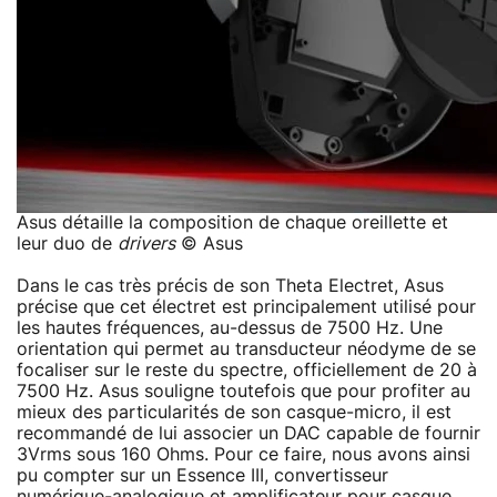
Asus détaille la composition de chaque oreillette et
leur duo de
drivers
© Asus
Dans le cas très précis de son Theta Electret, Asus
précise que cet électret est principalement utilisé pour
les hautes fréquences, au-dessus de 7500 Hz. Une
orientation qui permet au transducteur néodyme de se
focaliser sur le reste du spectre, officiellement de 20 à
7500 Hz. Asus souligne toutefois que pour profiter au
mieux des particularités de son casque-micro, il est
recommandé de lui associer un DAC capable de fournir
3Vrms sous 160 Ohms. Pour ce faire, nous avons ainsi
pu compter sur un Essence III, convertisseur
numérique-analogique et amplificateur pour casque