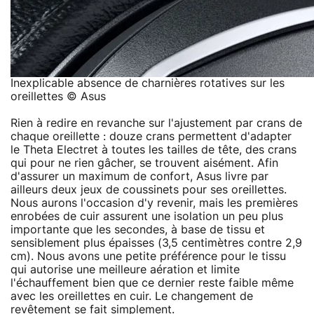
Inexplicable absence de charnières rotatives sur les
oreillettes © Asus
Rien à redire en revanche sur l'ajustement par crans de
chaque oreillette : douze crans permettent d'adapter
le Theta Electret à toutes les tailles de tête, des crans
qui pour ne rien gâcher, se trouvent aisément. Afin
d'assurer un maximum de confort, Asus livre par
ailleurs deux jeux de coussinets pour ses oreillettes.
Nous aurons l'occasion d'y revenir, mais les premières
enrobées de cuir assurent une isolation un peu plus
importante que les secondes, à base de tissu et
sensiblement plus épaisses (3,5 centimètres contre 2,9
cm). Nous avons une petite préférence pour le tissu
qui autorise une meilleure aération et limite
l'échauffement bien que ce dernier reste faible même
avec les oreillettes en cuir. Le changement de
revêtement se fait simplement.