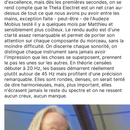
d'excellence, mais dès les premières secondes, on se
rend compte que le Theta Electret est un net cran au-
dessus de tout ce que nous avons pu avoir entre les
mains, exception faite - peut-être - de l'Audeze
Mobius testé il y a quelques mois par Matthieu et
sensiblement plus coûteux. Le rendu audio est d'une
clarté assez remarquable et permet de porter son
attention sur chaque composante du morceau, sans la
moindre difficulté. On discerne chaque sonorité, on
distingue chaque instrument sans jamais avoir
l'impression que les choses se superposent, prennent
le pas les unes sur les autres. En théorie censées
débuter à 20 Hz, les basses démarrent réellement
plutôt autour de 45 Hz mais profitent d'une précision
remarquable. Elles sont rondes, denses, on serait tenté
de dire harmonieuses, mais, plus important, elles
n'écrasent jamais le reste du spectre et on ne ressent
aucun creux, aucun manque.