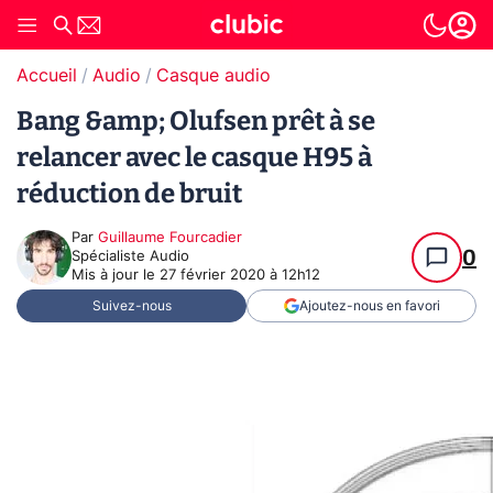
Accueil
Audio
Casque audio
Bang &amp; Olufsen prêt à se
relancer avec le casque H95 à
réduction de bruit
Par
Guillaume Fourcadier
0
Spécialiste Audio
Mis à jour le
27 février 2020 à 12h12
Suivez-nous
Ajoutez-nous en favori