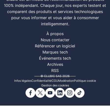
100% indépendant. Chaque jour, nos experts testent et
comparent des produits et services technologiques
pour vous informer et vous aider à consommer
intelligemment.
À propos
Nous contacter
Référencer un logiciel
Marques tech
Événements tech
Archives
RSS
© CLUBIC SAS 2026
Infos légales
Confidentialité
CGU
Modération
Politique cookie
Gestion des cookies