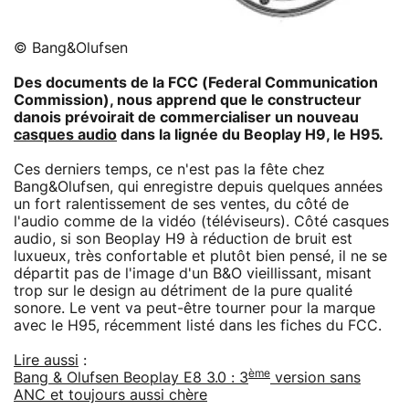
© Bang&Olufsen
Des documents de la FCC (Federal Communication
Commission), nous apprend que le constructeur
danois prévoirait de commercialiser un nouveau
casques audio
dans la lignée du Beoplay H9, le H95.
Ces derniers temps, ce n'est pas la fête chez
Bang&Olufsen, qui enregistre depuis quelques années
un fort ralentissement de ses ventes, du côté de
l'audio comme de la vidéo (téléviseurs). Côté casques
audio, si son Beoplay H9 à réduction de bruit est
luxueux, très confortable et plutôt bien pensé, il ne se
départit pas de l'image d'un B&O vieillissant, misant
trop sur le design au détriment de la pure qualité
sonore. Le vent va peut-être tourner pour la marque
avec le H95, récemment listé dans les fiches du FCC.
Lire aussi
:
ème
Bang & Olufsen Beoplay E8 3.0 : 3
version sans
ANC et toujours aussi chère