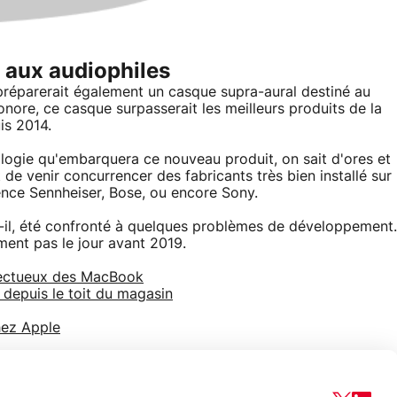
 aux audiophiles
t préparerait également un casque supra-aural destiné au
nore, ce casque surpasserait les meilleurs produits de la
is 2014.
ologie qu'embarquera ce nouveau produit, on sait d'ores et
de venir concurrencer des fabricants très bien installé sur
ence Sennheiser, Bose, ou encore Sony.
t-il, été confronté à quelques problèmes de développement.
ent pas le jour avant 2019.
éfectueux des MacBook
 depuis le toit du magasin
hez Apple