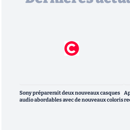
Sony préparerait deux nouveaux casques
Ap
audio abordables avec de nouveaux coloris
re