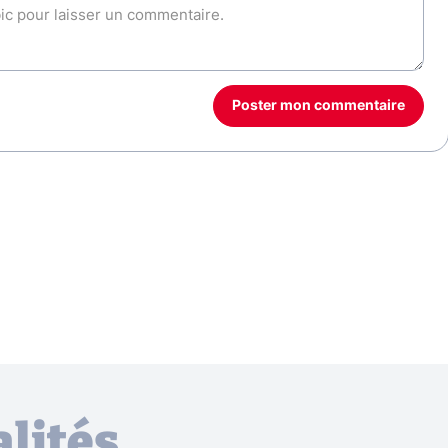
Poster mon commentaire
lités