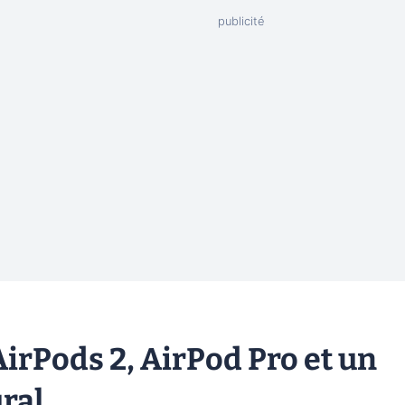
AirPods 2, AirPod Pro et un
ral