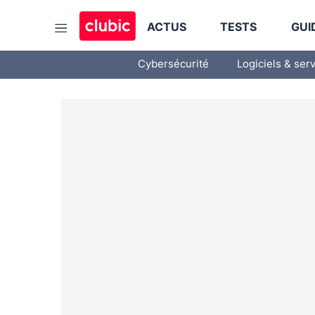
ACTUS
TESTS
GUI
Cybersécurité
Logiciels & ser