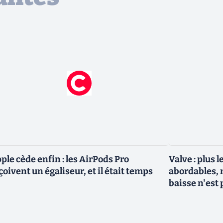
ple cède enfin : les AirPods Pro
Valve : plus
çoivent un égaliseur, et il était temps
abordables, 
baisse n'est