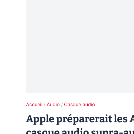
Accueil
Audio
Casque audio
Apple préparerait les 
casque audio supra-au