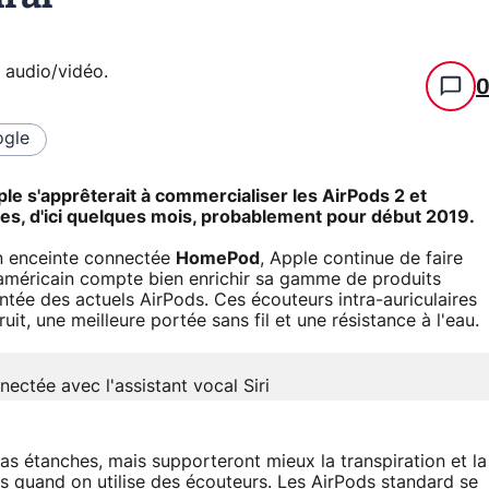
e audio/vidéo
.
gle
ple s'apprêterait à commercialiser les AirPods 2 et
les, d'ici quelques mois, probablement pour début 2019.
on enceinte connectée
HomePod
, Apple continue de faire
t américain compte bien enrichir sa gamme de produits
ée des actuels AirPods. Ces écouteurs intra-auriculaires
uit, une meilleure portée sans fil et une résistance à l'eau.
ectée avec l'assistant vocal Siri
as étanches, mais supporteront mieux la transpiration et la
quand on utilise des écouteurs. Les AirPods standard se