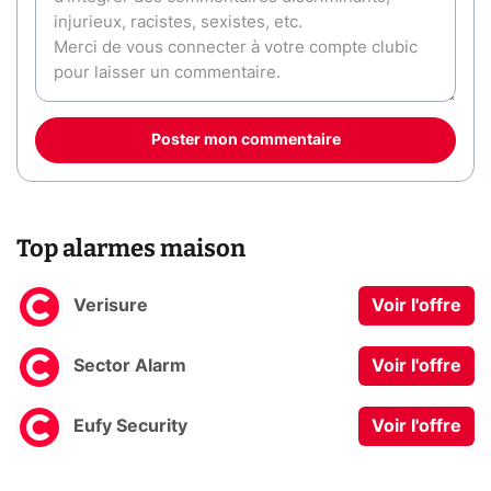
Poster mon commentaire
Top alarmes maison
Verisure
Voir l'offre
Sector Alarm
Voir l'offre
Eufy Security
Voir l'offre