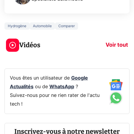
Hydrogène
Automobile
Comparer
5 générations de
Ce que vous n
jeux dans la
savez sur la
Vidéos
prochaine Xbox !
navigation pri
Voir tout
Vous êtes un utilisateur de
Google
Actualités
ou de
WhatsApp
?
Suivez-nous pour ne rien rater de l'actu
tech !
Inscrivez-vous à notre newsletter