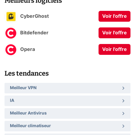
Meilleurs logiciels
CyberGhost
Voir l'offre
Bitdefender
Voir l'offre
Opera
Voir l'offre
Les tendances
Meilleur VPN
IA
Meilleur Antivirus
Meilleur climatiseur