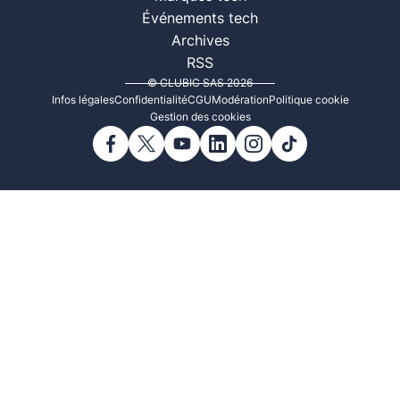
Événements tech
Archives
RSS
© CLUBIC SAS 2026
Infos légales
Confidentialité
CGU
Modération
Politique cookie
Gestion des cookies