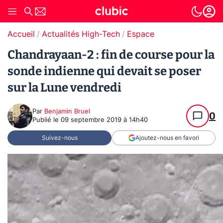
Accueil
Actualités High-Tech
Espace
Chandrayaan-2 : fin de course pour la
sonde indienne qui devait se poser
sur la Lune vendredi
Par
Benjamin Bruel
0
Publié le
09 septembre 2019 à 14h40
Suivez-nous
Ajoutez-nous en favori