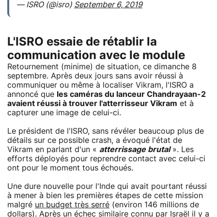
— ISRO (@isro)
September 6, 2019
L'ISRO essaie de rétablir la
communication avec le module
Retournement (minime) de situation, ce dimanche 8
septembre. Après deux jours sans avoir réussi à
communiquer ou même à localiser Vikram, l'ISRO a
annoncé que
les caméras du lanceur Chandrayaan-2
avaient réussi à trouver l'atterrisseur Vikram
et à
capturer une image de celui-ci.
Le président de l'ISRO, sans révéler beaucoup plus de
détails sur ce possible crash, a évoqué l'état de
Vikram en parlant d'un «
atterrissage brutal
». Les
efforts déployés pour reprendre contact avec celui-ci
ont pour le moment tous échoués.
Une dure nouvelle pour l'Inde qui avait pourtant réussi
à mener à bien les premières étapes de cette mission
malgré
un budget très serré
(environ 146 millions de
dollars). Après un échec similaire connu par Israël il y a