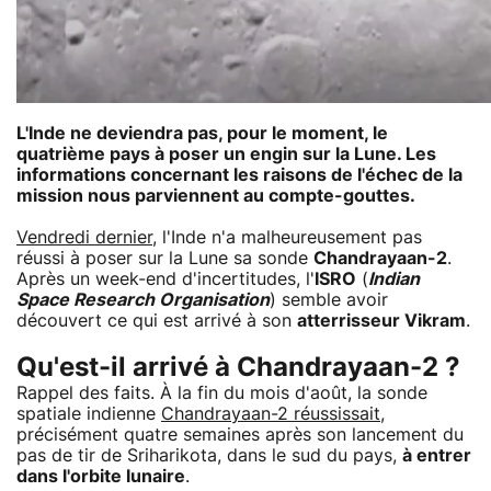
L'Inde ne deviendra pas, pour le moment, le
quatrième pays à poser un engin sur la Lune. Les
informations concernant les raisons de l'échec de la
mission nous parviennent au compte-gouttes.
Vendredi dernier
, l'Inde n'a malheureusement pas
réussi à poser sur la Lune sa sonde
Chandrayaan-2
.
Après un week-end d'incertitudes, l'
ISRO
(
Indian
Space Research Organisation
) semble avoir
découvert ce qui est arrivé à son
atterrisseur Vikram
.
Qu'est-il arrivé à Chandrayaan-2 ?
Rappel des faits. À la fin du mois d'août, la sonde
spatiale indienne
Chandrayaan-2 réussissait
,
précisément quatre semaines après son lancement du
pas de tir de Sriharikota, dans le sud du pays,
à entrer
dans l'orbite lunaire
.