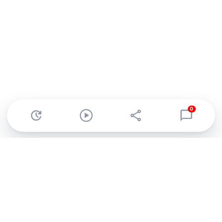
0
Abonnez-vous à notre newsletter !
Recevez un résumé quotidien de l'actu technologique.