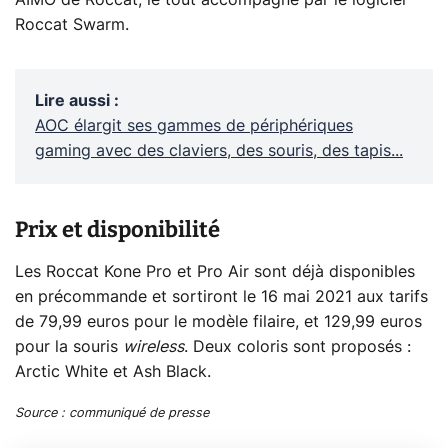
AIMO de Roccat, le tout accompagné par le logiciel
Roccat Swarm.
Lire aussi
:
AOC élargit ses gammes de périphériques
gaming avec des claviers, des souris, des tapis...
Prix et disponibilité
Les Roccat Kone Pro et Pro Air sont déjà disponibles
en précommande et sortiront le 16 mai 2021 aux tarifs
de 79,99 euros pour le modèle filaire, et 129,99 euros
pour la souris
wireless
. Deux coloris sont proposés :
Arctic White et Ash Black.
Source : communiqué de presse