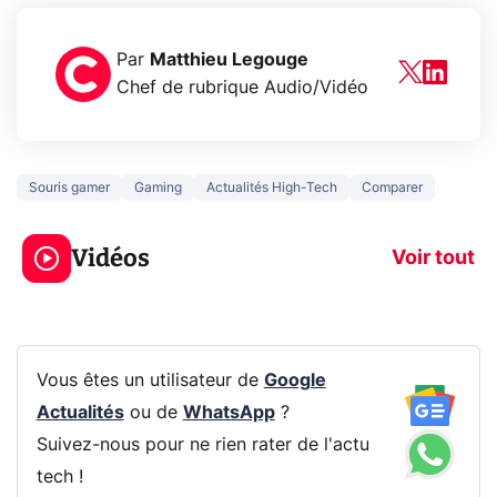
Par
Matthieu Legouge
Chef de rubrique Audio/Vidéo
Souris gamer
Gaming
Actualités High-Tech
Comparer
5 générations de
Ce que vous n
jeux dans la
savez sur la
Vidéos
prochaine Xbox !
navigation pri
Voir tout
Vous êtes un utilisateur de
Google
Actualités
ou de
WhatsApp
?
Suivez-nous pour ne rien rater de l'actu
tech !