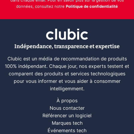
dans chaque email. Pour en savoir plus sur la gestion de vos
données, consultez notre
Politique de confidentialité
Indépendance, transparence et expertise
Clubic est un média de recommandation de produits
100% indépendant. Chaque jour, nos experts testent et
comparent des produits et services technologiques
pour vous informer et vous aider à consommer
intelligemment.
À propos
Nous contacter
Référencer un logiciel
Marques tech
Événements tech