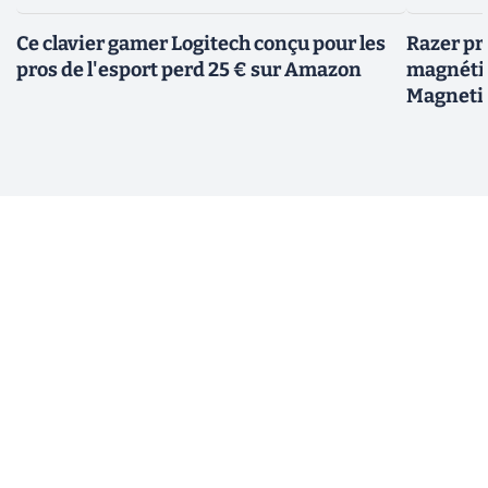
Ce clavier gamer Logitech conçu pour les
Razer pr
pros de l'esport perd 25 € sur Amazon
magnéti
Magneti