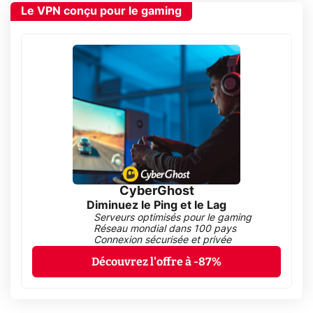
Le VPN conçu pour le gaming
CyberGhost
Diminuez le Ping et le Lag
Serveurs optimisés pour le gaming
Réseau mondial dans 100 pays
Connexion sécurisée et privée
Découvrez l'offre à -87%