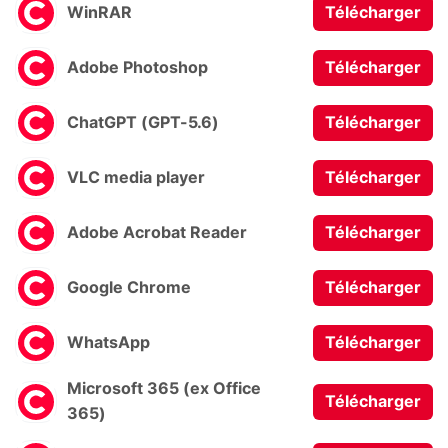
WinRAR
Télécharger
Adobe Photoshop
Télécharger
ChatGPT (GPT-5.6)
Télécharger
VLC media player
Télécharger
Adobe Acrobat Reader
Télécharger
Google Chrome
Télécharger
WhatsApp
Télécharger
Microsoft 365 (ex Office
Télécharger
365)