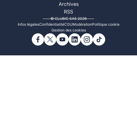
Archives
RSS
© CLUBIC SAS 2026
Infos légales
Confidentialité
CGU
Modération
Politique cookie
Gestion des cookies