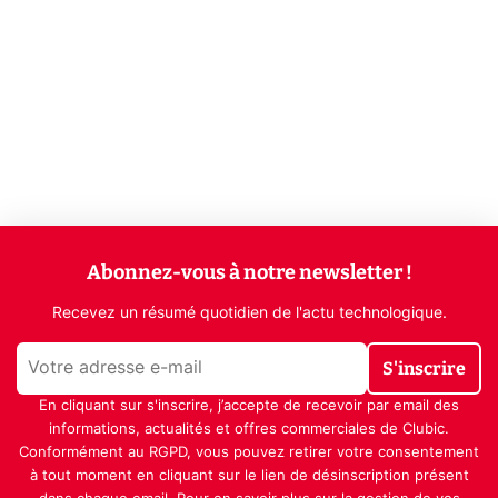
Abonnez-vous à notre newsletter !
Recevez un résumé quotidien de l'actu technologique.
S'inscrire
En cliquant sur s'inscrire, j’accepte de recevoir par email des
informations, actualités et offres commerciales de Clubic.
Conformément au RGPD, vous pouvez retirer votre consentement
à tout moment en cliquant sur le lien de désinscription présent