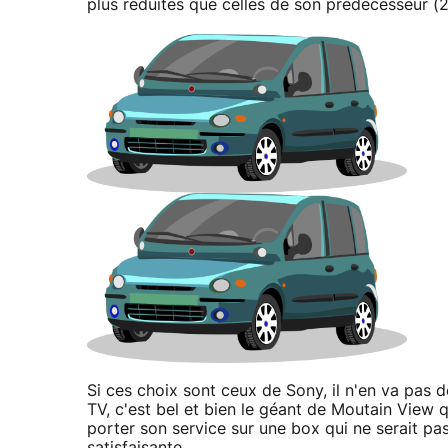
plus réduites que celles de son prédécesseur (
Si ces choix sont ceux de Sony, il n'en va pa
TV, c'est bel et bien le géant de Moutain View 
porter son service sur une box qui ne serait pa
satisfaisante.