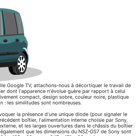
elle Google TV, attachons-nous à décortiquer le travail de
er dont l'apparence n'évolue guère par rapport à celui
ativement compact, design sobre, couleur noire, plastique
n : les similitudes sont nombreuses.
voquer la présence d'une unique diode (pour signaler le
écédent boîtier, l'alimentation interne choisie par Sony,
xterne, et les larges ouvertures dans le châssis du boîtier
s également que les dimensions du NSZ-GS7 de Sony sont