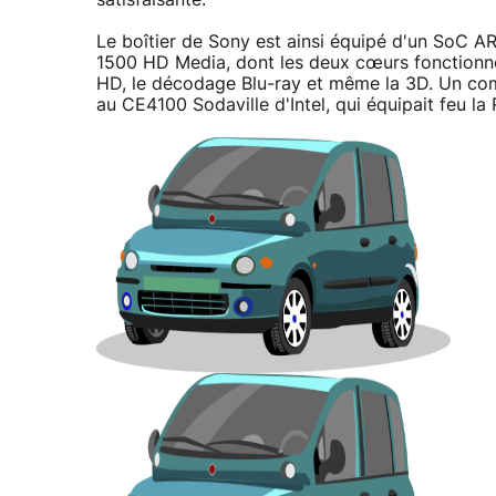
Le boîtier de Sony est ainsi équipé d'un SoC A
1500 HD Media, dont les deux cœurs fonctionnent
HD, le décodage Blu-ray et même la 3D. Un co
au CE4100 Sodaville d'Intel, qui équipait feu la