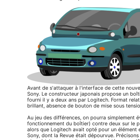
Avant de s'attaquer à l'interface de cette nouv
Sony. Le constructeur japonais propose un boîti
fourni il y a deux ans par Logitech. Format rel
brillant, absence de bouton de mise sous tensio
Au jeu des différences, on pourra simplement é
fonctionnement du boîtier) contre deux sur le pr
alors que Logitech avait opté pour un élément e
Sony, dont la Revue était dépourvue. Précison