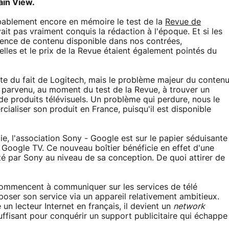
ain View.
bablement encore en mémoire le test de la
Revue de
ait pas vraiment conquis la rédaction à l'époque. Et si les
sence de contenu disponible dans nos contrées,
ielles et le prix de la Revue étaient également pointés du
te du fait de Logitech, mais le problème majeur du conten
as parvenu, au moment du test de la Revue, à trouver un
e produits télévisuels. Un problème qui perdure, nous le
aliser son produit en France, puisqu'il est disponible
ie, l'association Sony - Google est sur le papier séduisante
à Google TV. Ce nouveau boîtier bénéficie en effet d'une
té par Sony au niveau de sa conception. De quoi attirer de
ommencent à communiquer sur les services de télé
oser son service via un appareil relativement ambitieux.
n lecteur Internet en français, il devient un
network
ffisant pour conquérir un support publicitaire qui échappe