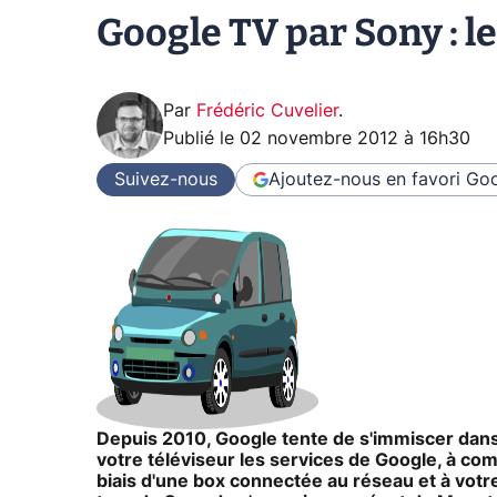
Google TV par Sony : le
Par
Frédéric Cuvelier
.
Publié le
02 novembre 2012 à 16h30
Suivez-nous
Ajoutez-nous en favori
Goo
Depuis 2010, Google tente de s'immiscer dans
votre téléviseur les services de Google, à 
biais d'une box connectée au réseau et à votr