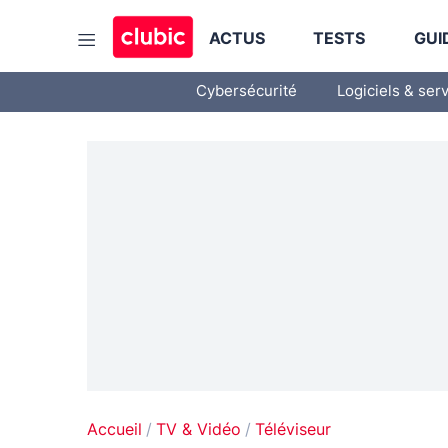
ACTUS
TESTS
GUI
Cybersécurité
Logiciels & ser
Accueil
TV & Vidéo
Téléviseur