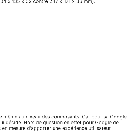
204 x 135 x 32 contre 247 x 171 x 36 mm).
s de même au niveau des composants. Car pour sa Google
qui décide. Hors de question en effet pour Google de
s en mesure d'apporter une expérience utilisateur