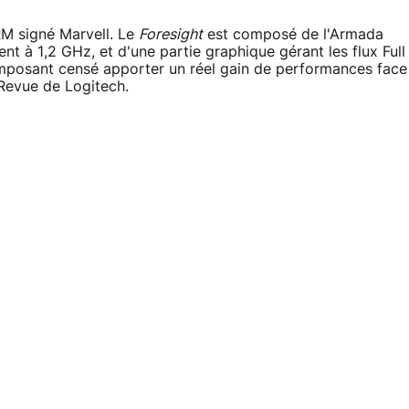
RM signé Marvell. Le
Foresight
est composé de l'Armada
 à 1,2 GHz, et d'une partie graphique gérant les flux Full
mposant censé apporter un réel gain de performances face
 Revue de Logitech.