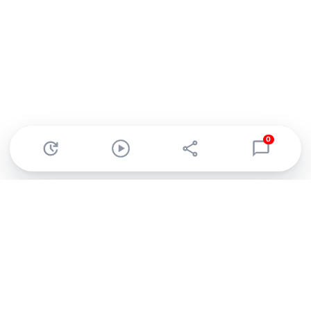
0
Abonnez-vous à notre newsletter !
Recevez un résumé quotidien de l'actu technologique.
S'inscrire