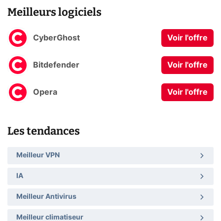
Meilleurs logiciels
CyberGhost
Voir l'offre
Bitdefender
Voir l'offre
Opera
Voir l'offre
Les tendances
Meilleur VPN
IA
Meilleur Antivirus
Meilleur climatiseur