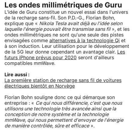
Les ondes millimétriques de Guru
L'idée de Guru constitue un nouvel essai dans l'univers
de la recharge sans-fil. Son P.D.-G., Florian Bohn,
explique que «
Nikola Tesla avait déjà eu l'idée selon
laquelle l'énergie pouvait être transmise sans fil
», et les
ondes millimétriques ne sont qu'une seule des pistes
envisagées comme
alternatives à la technologie Qi
et
à son induction. Leur utilisation pour le développement
de la 5G leur donne cependant un avantage clair.
Les
futurs iPhone prévus pour 2020
seront d'ailleurs
compatibles mmWave.
Lire aussi :
La première station de recharge sans fil de voitures
électriques bientôt en Norvège
Florian Bohn souligne donc ce qui démarque son
entreprise : «
Ce qui nous différencie, c'est que nous
utilisons une technologie très avancée ainsi que la
conception de notre système et la technologie
mmWave, qui nous permettent d'envoyer de l'énergie
de manière contrôlée, sûre et efficace
».