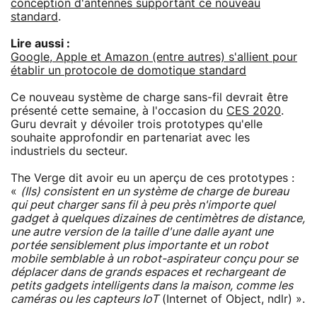
conception d'antennes supportant ce nouveau
standard
.
Lire aussi :
Google, Apple et Amazon (entre autres) s'allient pour
établir un protocole de domotique standard
Ce nouveau système de charge sans-fil devrait être
présenté cette semaine, à l'occasion du
CES 2020
.
Guru devrait y dévoiler trois prototypes qu'elle
souhaite approfondir en partenariat avec les
industriels du secteur.
The Verge dit avoir eu un aperçu de ces prototypes :
«
(Ils) consistent en un système de charge de bureau
qui peut charger sans fil à peu près n'importe quel
gadget à quelques dizaines de centimètres de distance,
une autre version de la taille d'une dalle ayant une
portée sensiblement plus importante et un robot
mobile semblable à un robot-aspirateur conçu pour se
déplacer dans de grands espaces et rechargeant de
petits gadgets intelligents dans la maison, comme les
caméras ou les capteurs IoT
(Internet of Object, ndlr) ».