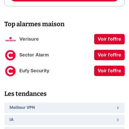
Top alarmes maison
Verisure
Voir l'offre
Sector Alarm
Voir l'offre
Eufy Security
Voir l'offre
Les tendances
Meilleur VPN
IA