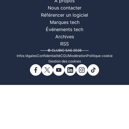
À propos
Nous contacter
Référencer un logiciel
Marques tech
Événements tech
Archives
RSS
© CLUBIC SAS 2026
Infos légales
Confidentialité
CGU
Modération
Politique cookie
Gestion des cookies