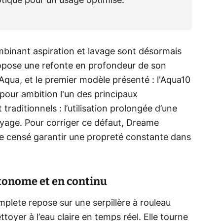
otique pour un usage optimisé.
mbinant aspiration et lavage sont désormais
opose une refonte en profondeur de son
ua, et le premier modèle présenté : l'Aqua10
pour ambition l'un des principaux
traditionnels : l’utilisation prolongée d’une
toyage. Pour corriger ce défaut, Dreame
se censé garantir une propreté constante dans
tonome et en continu
mplete repose sur une serpillère à rouleau
toyer à l’eau claire en temps réel. Elle tourne