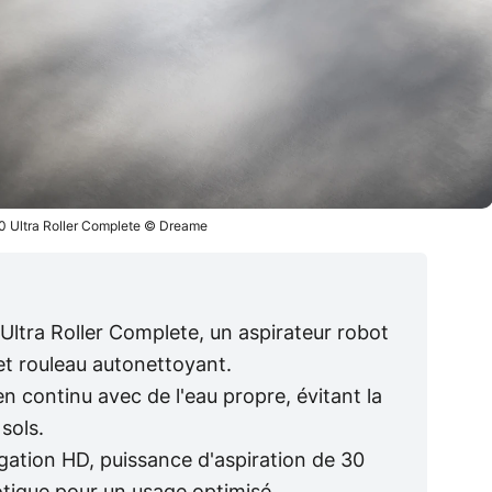
 Ultra Roller Complete © Dreame
ltra Roller Complete, un aspirateur robot
et rouleau autonettoyant.
n continu avec de l'eau propre, évitant la
sols.
gation HD, puissance d'aspiration de 30