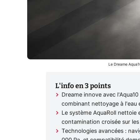
Le Dreame Aqua10
L'info en 3 points
Dreame innove avec l'Aqua10 U
combinant nettoyage à l'eau 
Le système AquaRoll nettoie e
contamination croisée sur les 
Technologies avancées : navi