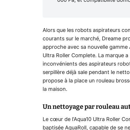
000 Pa, et compatibilité dom
Alors que les robots aspirateurs co
courants sur le marché, Dreame pr
approche avec sa nouvelle gamme Aq
Ultra Roller Complete. La marque a 
inconvénients des aspirateurs robot 
serpillère déjà sale pendant le net
propose à la place un rouleau bros
la maison.
Un nettoyage par rouleau au
Le cœur de l’Aqua10 Ultra Roller Co
baptisée AquaRoll, capable de se net