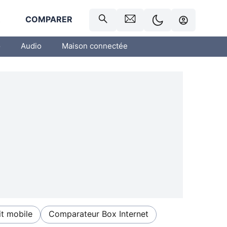
R
COMPARER
o
Audio
Maison connectée
t mobile
Comparateur Box Internet