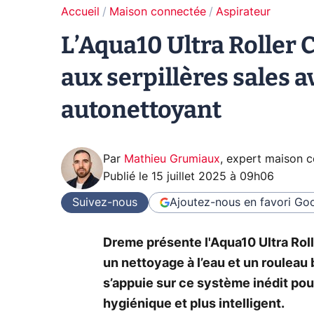
Accueil
Maison connectée
Aspirateur
L’Aqua10 Ultra Roller 
aux serpillères sales 
autonettoyant
Par
Mathieu Grumiaux
,
expert maison 
Publié le
15 juillet 2025 à 09h06
Suivez-nous
Ajoutez-nous en favori
Goo
Dreme présente l'Aqua10 Ultra Rol
un nettoyage à l’eau et un rouleau
s’appuie sur ce système inédit po
hygiénique et plus intelligent.