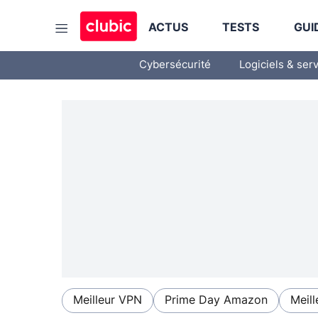
ACTUS
TESTS
GUI
Cybersécurité
Logiciels & ser
Meilleur VPN
Prime Day Amazon
Meill