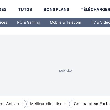
DES
TUTOS
BONS PLANS
TÉLÉCHARGE
vices
PC & Gaming
Mobile & Telecom
TV & Vidé
eur Antivirus
Meilleur climatiseur
Comparateur Forfai