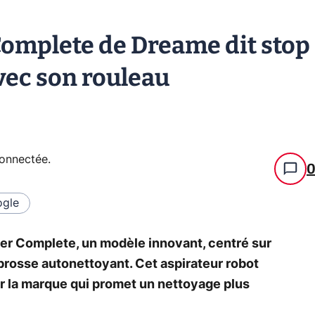
Complete de Dreame dit stop
avec son rouleau
connectée
.
gle
ler Complete, un modèle innovant, centré sur
 brosse autonettoyant. Cet aspirateur robot
ur la marque qui promet un nettoyage plus