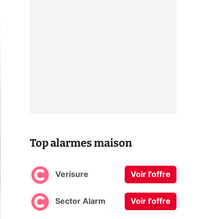
Top alarmes maison
Verisure
Voir l'offre
Sector Alarm
Voir l'offre