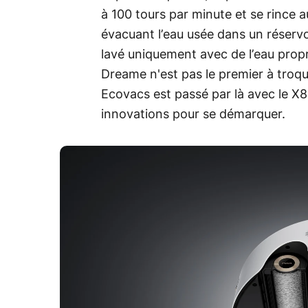
à 100 tours par minute et se rince 
évacuant l’eau usée dans un réservo
lavé uniquement avec de l’eau propr
Dreame n'est pas le premier à troque
Ecovacs est passé par là avec le X8
innovations pour se démarquer.