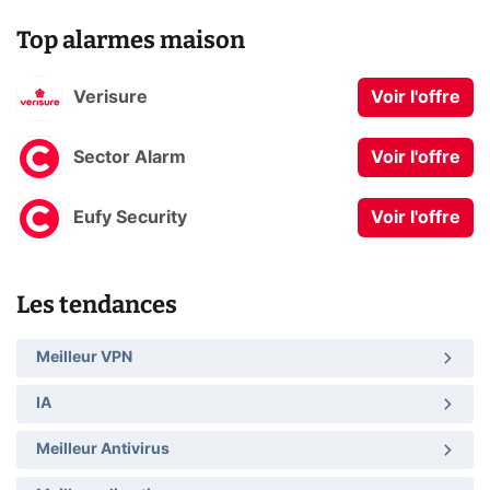
Top alarmes maison
Verisure
Voir l'offre
Sector Alarm
Voir l'offre
Eufy Security
Voir l'offre
Les tendances
Meilleur VPN
IA
Meilleur Antivirus