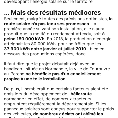
développant l'énergie solaire sur le territoire.
... Mais des résultats médiocres
Seulement, malgré toutes ces prévisions optimistes,
la
route solaire n'a pas tenu ses promesses
. La
première année suivant son installation, elle n'aura
produit que la moitié du rendement attendu, soit
à
peine 150 000 kWh
. En 2018, la production d'énergie
atteignait les 80 000 kWh, pour ne frôler que les
37 900 kWh entre janvier et juillet 2019
: bien en
dessous des productions espérées, donc.
Il faut dire que le projet débutait déjà avec un
handicap : située en Normandie, la ville de Tourouvre-
au-Perche
ne bénéficie pas d'un ensoleillement
propice à une telle installation
.
De plus, il semblerait que certains facteurs aient été
omis lors du développement de l'
hélioroute
normande : en effet, de nombreux tracteurs
empruntent régulièrement la départementale. Si les
panneaux solaires sont conçus pour supporter le poids
des véhicules,
de nombreux éclats ont abîmé les