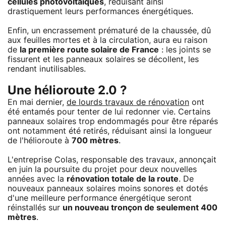
cellules photovoltaïques
, réduisant ainsi
drastiquement leurs performances énergétiques.
Enfin, un encrassement prématuré de la chaussée, dû
aux feuilles mortes et à la circulation, aura eu raison
de
la première route solaire de France
: les joints se
fissurent et les panneaux solaires se décollent, les
rendant inutilisables.
Une hélioroute 2.0 ?
En mai dernier,
de lourds travaux de rénovation
ont
été entamés pour tenter de lui redonner vie. Certains
panneaux solaires trop endommagés pour être réparés
ont notamment été retirés, réduisant ainsi la longueur
de l'hélioroute à
700 mètres
.
L'entreprise Colas, responsable des travaux, annonçait
en juin la poursuite du projet pour deux nouvelles
années avec la
rénovation totale de la route
. De
nouveaux panneaux solaires moins sonores et dotés
d'une meilleure performance énergétique seront
réinstallés sur
un nouveau tronçon de seulement 400
mètres
.