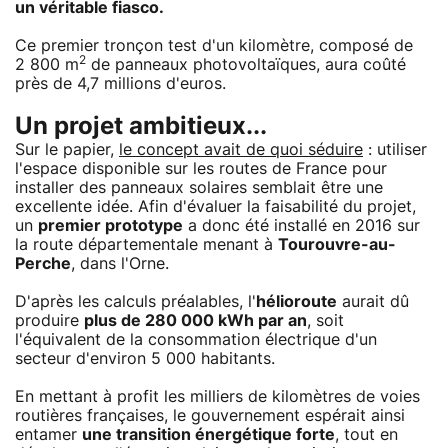
un véritable fiasco.
Ce premier tronçon test d'un kilomètre, composé de
2
2 800 m
de panneaux photovoltaïques, aura coûté
près de 4,7 millions d'euros.
Un projet ambitieux...
Sur le papier,
le concept avait de quoi séduire
: utiliser
l'espace disponible sur les routes de France pour
installer des panneaux solaires semblait être une
excellente idée. Afin d'évaluer la faisabilité du projet,
un
premier prototype
a donc été installé en 2016 sur
la route départementale menant à
Tourouvre-au-
Perche
, dans l'Orne.
D'après les calculs préalables, l'
hélioroute
aurait dû
produire
plus de 280 000 kWh par an
, soit
l'équivalent de la consommation électrique d'un
secteur d'environ 5 000 habitants.
En mettant à profit les milliers de kilomètres de voies
routières françaises, le gouvernement espérait ainsi
entamer
une transition énergétique forte
, tout en