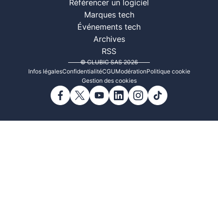
Référencer un logiciel
Marques tech
Événements tech
Archives
RSS
© CLUBIC SAS 2026
Infos légales
Confidentialité
CGU
Modération
Politique cookie
Gestion des cookies