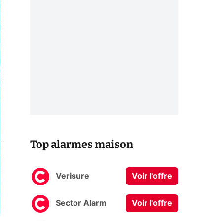
Top alarmes maison
Verisure
Voir l'offre
Sector Alarm
Voir l'offre