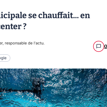
icipale se chauffait... en
center ?
er, responsable de l'actu
.
gle