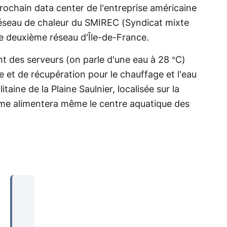
prochain data center de l'entreprise américaine
 réseau de chaleur du SMIREC (Syndicat mixte
 le deuxième réseau d'Île-de-France.
t des serveurs (on parle d'une eau à 28 °C)
e et de récupération pour le chauffage et l'eau
aine de la Plaine Saulnier, localisée sur la
me alimentera même le centre aquatique des
...