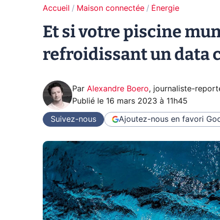
Accueil
Maison connectée
Énergie
Et si votre piscine mun
refroidissant un data 
Par
Alexandre Boero
,
journaliste-report
Publié le
16 mars 2023 à 11h45
Suivez-nous
Ajoutez-nous en favori
Goo