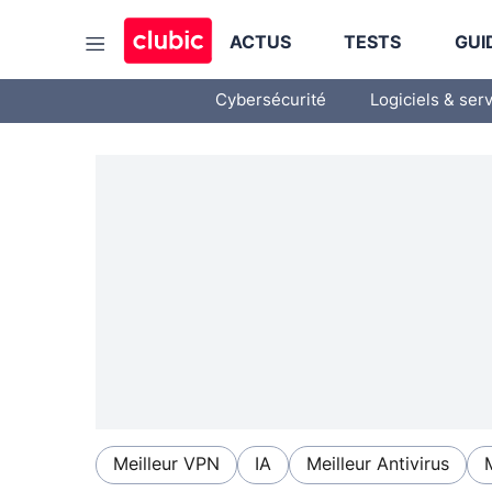
ACTUS
TESTS
GUI
Cybersécurité
Logiciels & ser
Meilleur VPN
IA
Meilleur Antivirus