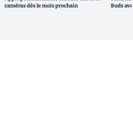
caméras dès le mois prochain
Buds avec