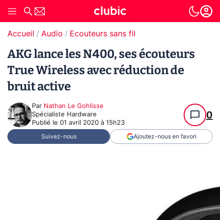
Accueil
Audio
Ecouteurs sans fil
AKG lance les N400, ses écouteurs
True Wireless avec réduction de
bruit active
Par
Nathan Le Gohlisse
0
Spécialiste Hardware
Publié le
01 avril 2020 à 15h23
Suivez-nous
Ajoutez-nous en favori