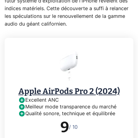
futur système d'exploitation de l'iPhone révèlent des
indices matériels. Cette découverte a suffi à relancer
les spéculations sur le renouvellement de la gamme
audio du géant californien.
Apple AirPods Pro 2 (2024)
Excellent ANC
Meilleur mode transparence du marché
Qualité sonore, technique et équilibrée
9
/ 10