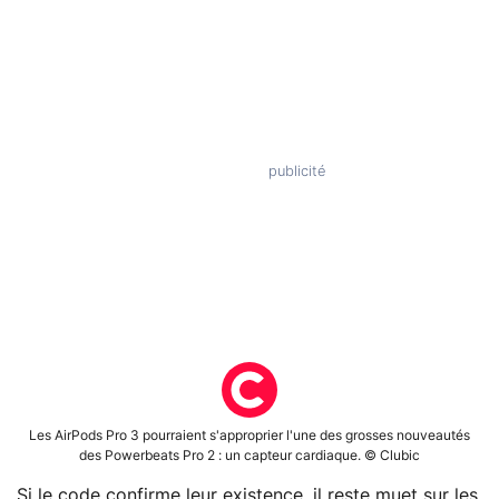
Les AirPods Pro 3 pourraient s'approprier l'une des grosses nouveautés
des Powerbeats Pro 2 : un capteur cardiaque. © Clubic
Si le code confirme leur existence, il reste muet sur les