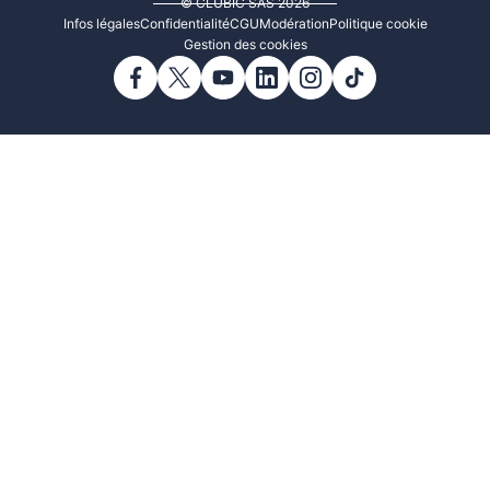
© CLUBIC SAS 2026
Infos légales
Confidentialité
CGU
Modération
Politique cookie
Gestion des cookies