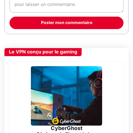
Poster mon commentaire
Le VPN conçu pour le gaming
CyberGhost