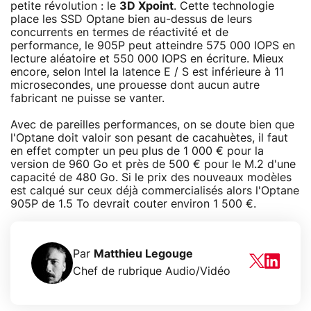
petite révolution : le
3D Xpoint
. Cette technologie
place les SSD Optane bien au-dessus de leurs
concurrents en termes de réactivité et de
performance, le 905P peut atteindre 575 000 IOPS en
lecture aléatoire et 550 000 IOPS en écriture. Mieux
encore, selon Intel la latence E / S est inférieure à 11
microsecondes, une prouesse dont aucun autre
fabricant ne puisse se vanter.
Avec de pareilles performances, on se doute bien que
l'Optane doit valoir son pesant de cacahuètes, il faut
en effet compter un peu plus de 1 000 € pour la
version de 960 Go et près de 500 € pour le M.2 d'une
capacité de 480 Go. Si le prix des nouveaux modèles
est calqué sur ceux déjà commercialisés alors l'Optane
905P de 1.5 To devrait couter environ 1 500 €.
Par
Matthieu Legouge
Chef de rubrique Audio/Vidéo