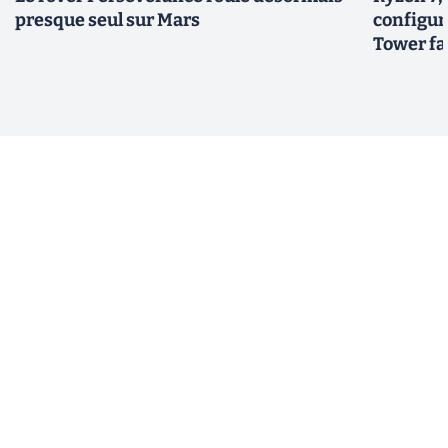
presque seul sur Mars
configur
Tower fai