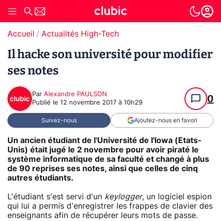
Accueil
Actualités High-Tech
Il hacke son université pour modifier
ses notes
Par
Alexandre PAULSON
0
Publié le
12 novembre 2017 à 10h29
Suivez-nous
Ajoutez-nous en favori
Un ancien étudiant de l'Université de l'Iowa (Etats-
Unis) était jugé le 2 novembre pour avoir piraté le
système informatique de sa faculté et changé à plus
de 90 reprises ses notes, ainsi que celles de cinq
autres étudiants.
L'étudiant s'est servi d'un
keylogger
, un logiciel espion
qui lui a permis d'enregistrer les frappes de clavier des
enseignants afin de récupérer leurs mots de passe.