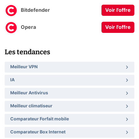
Bitdefender
Voir l'offre
Opera
Voir l'offre
Les tendances
Meilleur VPN
IA
Meilleur Antivirus
Meilleur climatiseur
Comparateur Forfait mobile
Comparateur Box Internet