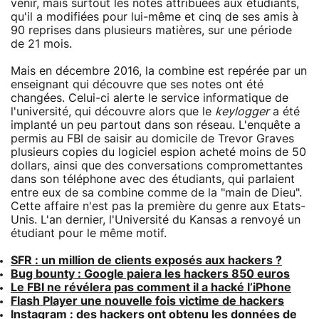
venir, mais surtout les notes attribuées aux étudiants,
qu'il a modifiées pour lui-même et cinq de ses amis à
90 reprises dans plusieurs matières, sur une période
de 21 mois.
Mais en décembre 2016, la combine est repérée par un
enseignant qui découvre que ses notes ont été
changées. Celui-ci alerte le service informatique de
l'université, qui découvre alors que le
keylogger
a été
implanté un peu partout dans son réseau. L'enquête a
permis au FBI de saisir au domicile de Trevor Graves
plusieurs copies du logiciel espion acheté moins de 50
dollars, ainsi que des conversations compromettantes
dans son téléphone avec des étudiants, qui parlaient
entre eux de sa combine comme de la "main de Dieu".
Cette affaire n'est pas la première du genre aux Etats-
Unis. L'an dernier, l'Université du Kansas a renvoyé un
étudiant pour le même motif.
SFR : un million de clients exposés aux hackers ?
Bug bounty : Google paiera les hackers 850 euros
Le FBI ne révélera pas comment il a hacké l’iPhone
Flash Player une nouvelle fois victime de hackers
Instagram : des hackers ont obtenu les données de