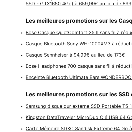
SSD - GTX1650 4Go) à 659,99€ au lieu de 699
Les meilleures promotions sur les Cas
Bose Casque QuietComfort 35 II sans fil à rédu
Casque Bluetooth Sony WH-1000XM3 à réductio
Casque Sennheiser à 94,99€ au lieu de 173€
Bose Headphones 700 casque sans fil à réducti
Enceinte Bluetooth Ultimate Ears WONDERBOOM
Les meilleures promotions sur les SSD 
Samsung disque dur externe SSD Portable T5 1 
Kingston DataTraveler MicroDuo Clé USB 64 Go 
Carte Mémoire SDXC Sandisk Extreme 64 Go à 1