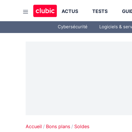
ACTUS
TESTS
GUI
Cybersécurité
Logiciels & ser
Accueil
Bons plans
Soldes