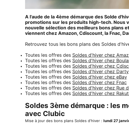
A l'aude de la 4ème démarque des Solde d'hive
promotions sur les produits high-tech. Nous 
nouvelle sélection des meilleurs bons plans et
viennent chez Amazon, Cdiscount, la Fnac, D
Retrouvez tous les bons plans des Soldes d'hiv
Toutes les offres des
Soldes d'hiver chez Ama
Toutes les offres des
Soldes d'hiver chez Boul
Toutes les offres des
Soldes d'hiver chez Cdis
Toutes les offres des
Soldes d'hiver chez Darty
Toutes les offres des
Soldes d'hiver chez eBay
Toutes les offres des
Soldes d'hiver chez Fnac
Toutes les offres des
Soldes d'hiver chez Rue
Toutes les offres des
Soldes d'hiver chez Raku
Soldes 3ème démarque : les mei
avec Clubic
Mise à jour des bons plans Soldes d'hiver :
lundi 27 janvi