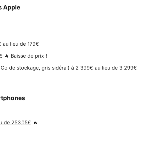
s Apple
 au lieu de 179€
€
🔥 Baisse de prix !
o de stockage, gris sidéral) à 2 399€ au lieu de 3 299€
artphones
eu de 253,05€
🔥