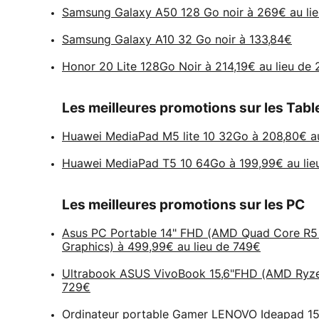
Samsung Galaxy A50 128 Go noir à 269€ au li
Samsung Galaxy A10 32 Go noir à 133,84€
Honor 20 Lite 128Go Noir à 214,19€ au lieu de
Les meilleures promotions sur les Tabl
Huawei MediaPad M5 lite 10 32Go à 208,80€ au
Huawei MediaPad T5 10 64Go à 199,99€ au lie
Les meilleures promotions sur les PC
Asus PC Portable 14" FHD (AMD Quad Core R
Graphics) à 499,99€ au lieu de 749€
Ultrabook ASUS VivoBook 15,6"FHD (AMD Ryze
729€
Ordinateur portable Gamer LENOVO Ideapad 1