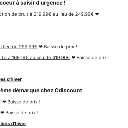
oeur à saisir d'urgence !
ction de bruit à 219,99€ au lieu de 249,99€
❤
 lieu de 299,99€
❤ Baisse de prix !
To à 169,19€ au lieu de 419,90€
❤ Baisse de prix !
es d'hiver
a 2ème démarque chez Cdiscount
€
❤ Baisse de prix !
❤ Baisse de prix !
ldes d'hiver