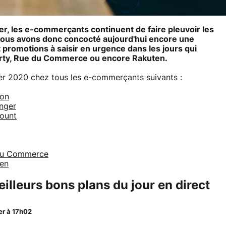
r, les e-commerçants continuent de faire pleuvoir les
vous avons donc concocté aujourd'hui encore une
 promotions à saisir en urgence dans les jours qui
arty, Rue du Commerce ou encore Rakuten.
er 2020 chez tous les e-commerçants suivants :
zon
anger
count
 du Commerce
ten
lleurs bons plans du jour en direct
er à 17h02