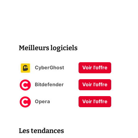
Meilleurs logiciels
CyberGhost
Voir l'offre
Bitdefender
Voir l'offre
Opera
Voir l'offre
Les tendances