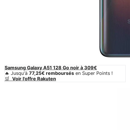
Samsung Galaxy A51 128 Go noir à 309€
🔥 Jusqu'à
77,25€ remboursés
en Super Points !
🛒
Voir l'offre Rakuten