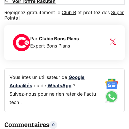
🛒
Voir l'offre Rakuten
Rejoignez gratuitement le
Club R
et profitez des
Super
Points
!
Par
Clubic Bons Plans
Expert Bons Plans
Vous êtes un utilisateur de
Google
Actualités
ou de
WhatsApp
?
Suivez-nous pour ne rien rater de l'actu
tech !
Commentaires
0