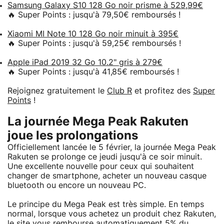
Samsung Galaxy S10 128 Go noir prisme à 529,99€
🔥 Super Points : jusqu'à 79,50€ remboursés !
Xiaomi MI Note 10 128 Go noir minuit à 395€
🔥 Super Points : jusqu'à 59,25€ remboursés !
Apple iPad 2019 32 Go 10.2" gris à 279€
🔥 Super Points : jusqu'à 41,85€ remboursés !
Rejoignez gratuitement le
Club R
et profitez des
Super
Points
!
La journée Mega Peak Rakuten
joue les prolongations
Officiellement lancée le 5 février, la journée Mega Peak
Rakuten se prolonge ce jeudi jusqu'à ce soir minuit.
Une excellente nouvelle pour ceux qui souhaitent
changer de smartphone, acheter un nouveau casque
bluetooth ou encore un nouveau PC.
Le principe du Mega Peak est très simple. En temps
normal, lorsque vous achetez un produit chez Rakuten,
le site vous rembourse automatiquement 5% du