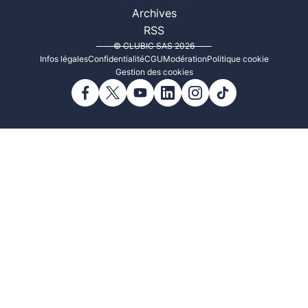
Archives
RSS
© CLUBIC SAS 2026
Infos légales
Confidentialité
CGU
Modération
Politique cookie
Gestion des cookies