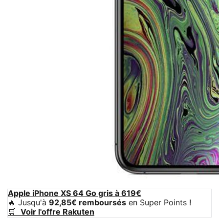
Apple iPhone XS 64 Go gris à 619€
🔥 Jusqu'à
92,85€ remboursés
en Super Points !
🛒
Voir l'offre Rakuten