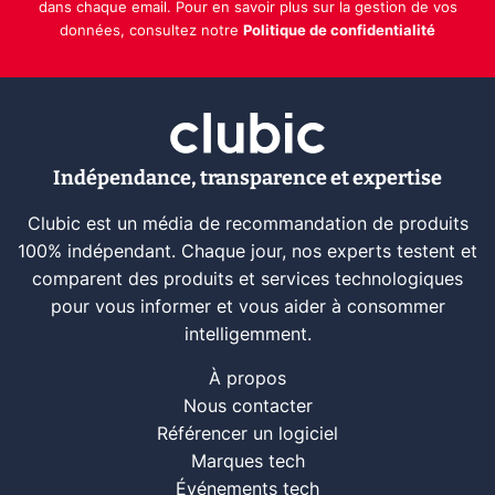
dans chaque email. Pour en savoir plus sur la gestion de vos
données, consultez notre
Politique de confidentialité
Indépendance, transparence et expertise
Clubic est un média de recommandation de produits
100% indépendant. Chaque jour, nos experts testent et
comparent des produits et services technologiques
pour vous informer et vous aider à consommer
intelligemment.
À propos
Nous contacter
Référencer un logiciel
Marques tech
Événements tech