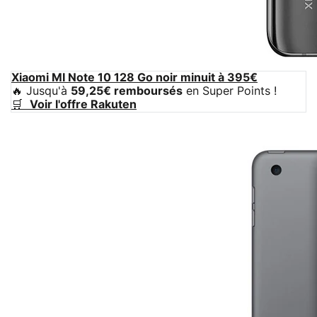
Xiaomi MI Note 10 128 Go noir minuit à 395€
🔥 Jusqu'à
59,25€ remboursés
en Super Points !
🛒
Voir l'offre Rakuten