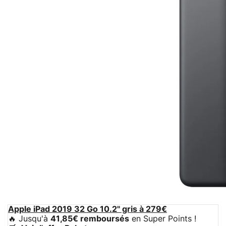
Apple iPad 2019 32 Go 10.2" gris à 279€
🔥 Jusqu'à
41,85€ remboursés
en Super Points !