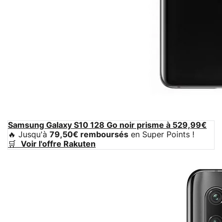
Samsung Galaxy S10 128 Go noir prisme à 529,99€
🔥 Jusqu'à
79,50€ remboursés
en Super Points !
🛒
Voir l'offre Rakuten