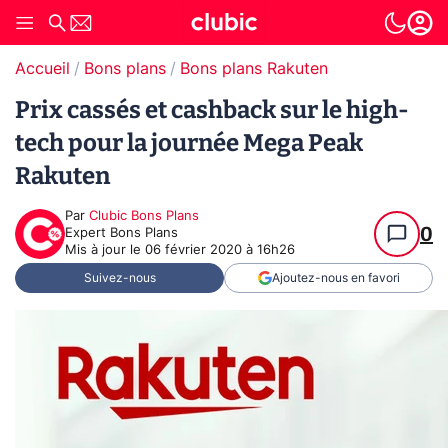
Accueil
Bons plans
Bons plans Rakuten
Prix cassés et cashback sur le high-
tech pour la journée Mega Peak
Rakuten
Par
Clubic Bons Plans
0
Expert Bons Plans
Mis à jour le
06 février 2020 à 16h26
Suivez-nous
Ajoutez-nous en favori