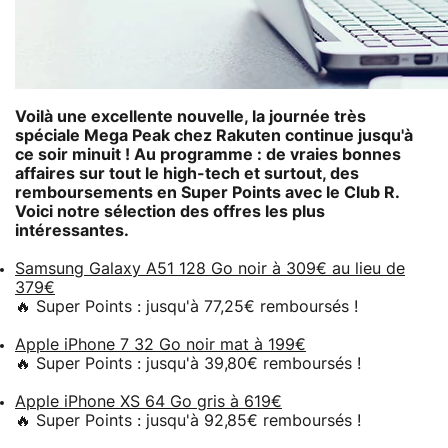
Voilà une excellente nouvelle, la journée très
spéciale Mega Peak chez Rakuten continue jusqu'à
ce soir minuit ! Au programme : de vraies bonnes
affaires sur tout le high-tech et surtout, des
remboursements en Super Points avec le Club R.
Voici notre sélection des offres les plus
intéressantes.
Samsung Galaxy A51 128 Go noir à 309€ au lieu de
379€
🔥 Super Points : jusqu'à 77,25€ remboursés !
Apple iPhone 7 32 Go noir mat à 199€
🔥 Super Points : jusqu'à 39,80€ remboursés !
Apple iPhone XS 64 Go gris à 619€
🔥 Super Points : jusqu'à 92,85€ remboursés !