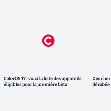
ColorOS 17 : voici la liste des appareils
Des cher
éligibles pour la première bêta
dérobée 