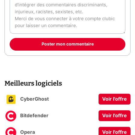
Poster mon commentaire
Meilleurs logiciels
CyberGhost
Voir l'offre
Bitdefender
Voir l'offre
Opera
Voir l'offre