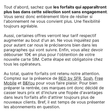
Tout d'abord, sachez que
les forfaits qui apparaîtront
plus bas dans cette sélection sont sans engagement
.
Vous serez donc entièrement libre de résilier si
l'abonnement ne vous convient plus. Une flexibilité
toujours agréable.
Aussi, certaines offres verront leur tarif respectif
augmenter au bout d'un an. Ne vous inquiétez pas
pour autant car nous le préciserons bien dans les
paragraphes qui vont suivre. Enfin, vous allez devoir
débourser 10€ en plus pour l'obtention de votre
nouvelle carte SIM. Cette étape est obligatoire chez
tous les opérateurs.
Au total, quatre forfaits ont retenu notre attention.
Comptez sur la présence de
RED by SFR
,
Sosh
,
Free
Mobile
et
B&You
pour vous faire plaisir. Pour bien
préparer la rentrée, ces marques ont donc décidé de
casser leurs prix et d'inclure une flopée d'avantages
dans leurs forfaits afin d'attirer toujours plus de
nouveaux clients. Bref, il est temps de vous présenter
les abonnements en question.