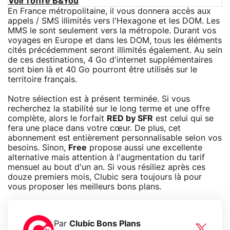
Voir l'offre B&You
En France métropolitaine, il vous donnera accès aux
appels / SMS illimités vers l'Hexagone et les DOM. Les
MMS le sont seulement vers la métropole. Durant vos
voyages en Europe et dans les DOM, tous les éléments
cités précédemment seront illimités également. Au sein
de ces destinations, 4 Go d'internet supplémentaires
sont bien là et 40 Go pourront être utilisés sur le
territoire français.
Notre sélection est à présent terminée. Si vous
recherchez la stabilité sur le long terme et une offre
complète, alors le forfait
RED by SFR
est celui qui se
fera une place dans votre cœur. De plus, cet
abonnement est entièrement personnalisable selon vos
besoins. Sinon,
Free
propose aussi une excellente
alternative mais attention à l'augmentation du tarif
mensuel au bout d'un an. Si vous résiliez après ces
douze premiers mois, Clubic sera toujours là pour
vous proposer les meilleurs bons plans.
Par
Clubic Bons Plans