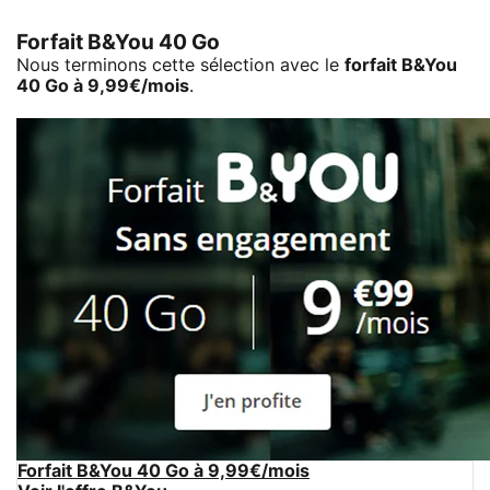
Forfait B&You 40 Go
Nous terminons cette sélection avec le
forfait B&You
40 Go à 9,99€/mois
.
Forfait B&You 40 Go à 9,99€/mois