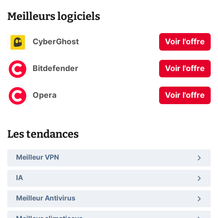
Meilleurs logiciels
CyberGhost
Voir l'offre
Bitdefender
Voir l'offre
Opera
Voir l'offre
Les tendances
Meilleur VPN
IA
Meilleur Antivirus