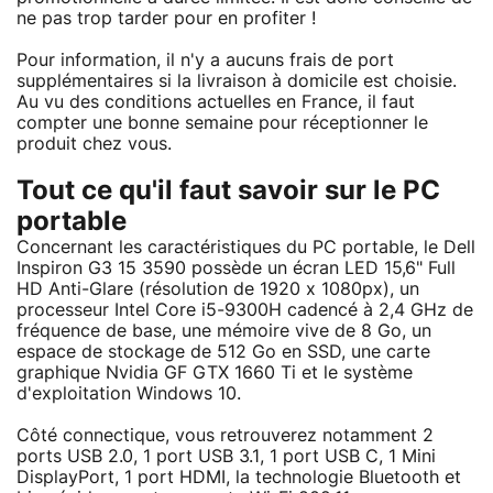
ne pas trop tarder pour en profiter !
Pour information, il n'y a aucuns frais de port
supplémentaires si la livraison à domicile est choisie.
Au vu des conditions actuelles en France, il faut
compter une bonne semaine pour réceptionner le
produit chez vous.
Tout ce qu'il faut savoir sur le PC
portable
Concernant les caractéristiques du PC portable, le Dell
Inspiron G3 15 3590 possède un écran LED 15,6" Full
HD Anti-Glare (résolution de 1920 x 1080px), un
processeur Intel Core i5-9300H cadencé à 2,4 GHz de
fréquence de base, une mémoire vive de 8 Go, un
espace de stockage de 512 Go en SSD, une carte
graphique Nvidia GF GTX 1660 Ti et le système
d'exploitation Windows 10.
Côté connectique, vous retrouverez notamment 2
ports USB 2.0, 1 port USB 3.1, 1 port USB C, 1 Mini
DisplayPort, 1 port HDMI, la technologie Bluetooth et