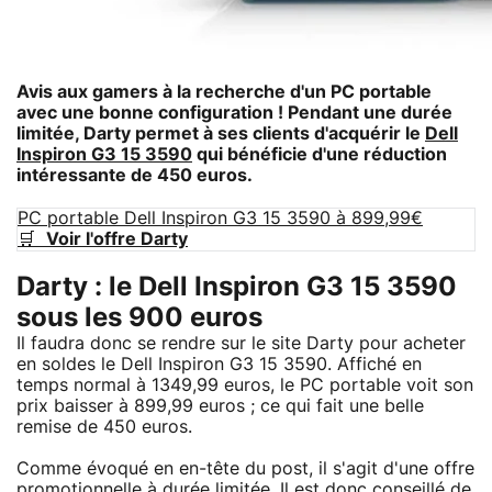
Avis aux gamers à la recherche d'un PC portable
avec une bonne configuration ! Pendant une durée
limitée, Darty permet à ses clients d'acquérir le
Dell
Inspiron G3 15 3590
qui bénéficie d'une réduction
intéressante de 450 euros.
PC portable Dell Inspiron G3 15 3590 à 899,99€
🛒
Voir l'offre Darty
Darty : le Dell Inspiron G3 15 3590
sous les 900 euros
Il faudra donc se rendre sur le site Darty pour acheter
en soldes le Dell Inspiron G3 15 3590. Affiché en
temps normal à 1349,99 euros, le PC portable voit son
prix baisser à 899,99 euros ; ce qui fait une belle
remise de 450 euros.
Comme évoqué en en-tête du post, il s'agit d'une offre
promotionnelle à durée limitée. Il est donc conseillé de