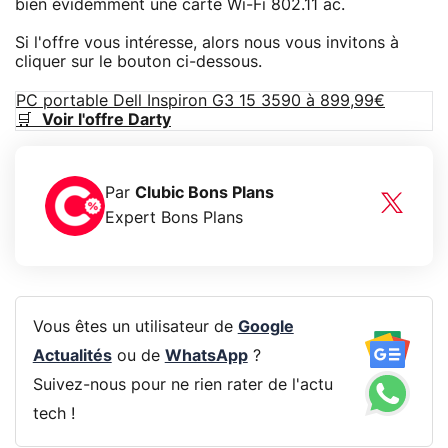
bien évidemment une carte Wi-Fi 802.11 ac.
Si l'offre vous intéresse, alors nous vous invitons à
cliquer sur le bouton ci-dessous.
PC portable Dell Inspiron G3 15 3590 à 899,99€
🛒
Voir l'offre Darty
Par
Clubic Bons Plans
Expert Bons Plans
Vous êtes un utilisateur de
Google
Actualités
ou de
WhatsApp
?
Suivez-nous pour ne rien rater de l'actu
tech !