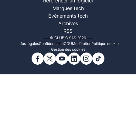
Référencer un logiciel
Marques tech
Événements tech
Archives
RSS
© CLUBIC SAS 2026
Infos légales
Confidentialité
CGU
Modération
Politique cookie
Gestion des cookies