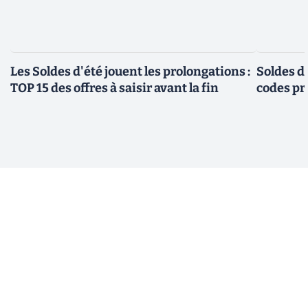
Les Soldes d'été jouent les prolongations :
Soldes d'
TOP 15 des offres à saisir avant la fin
codes pr