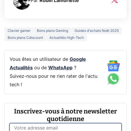
Par
Robin Lamorlette
Clavier gamer
Bons plans Gaming
Guides d'achats Noël 2025
Bons plans Cdiscount
Actualités High-Tech
Vous êtes un utilisateur de
Google
Actualités
ou de
WhatsApp
?
Suivez-nous pour ne rien rater de l'actu
tech !
Inscrivez-vous à notre newsletter
quotidienne