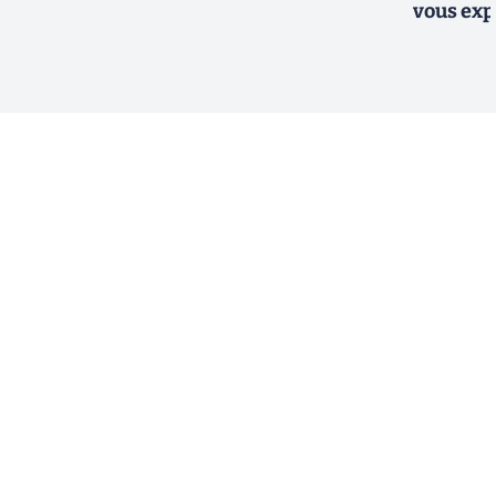
vous exp