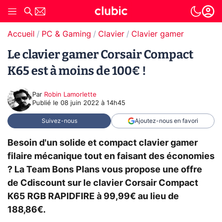
Accueil
PC & Gaming
Clavier
Clavier gamer
Le clavier gamer Corsair Compact
K65 est à moins de 100€ !
Par
Robin Lamorlette
Publié le
08 juin 2022 à 14h45
Suivez-nous
Ajoutez-nous en favori
Besoin d'un solide et compact clavier gamer
filaire mécanique tout en faisant des économies
? La Team Bons Plans vous propose une offre
de Cdiscount sur le clavier Corsair Compact
K65 RGB RAPIDFIRE à 99,99€ au lieu de
188,86€.