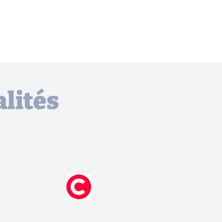
lités