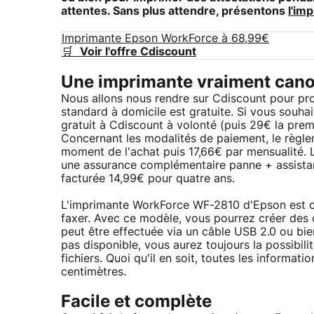
attentes. Sans plus attendre, présentons
l'im
Imprimante Epson WorkForce à 68,99€
🛒
Voir l'offre Cdiscount
Une imprimante vraiment can
Nous allons nous rendre sur Cdiscount pour prof
standard à domicile est gratuite. Si vous souha
gratuit à Cdiscount à volonté (puis 29€ la prem
Concernant les modalités de paiement, le règle
moment de l'achat puis 17,66€ par mensualité. L
une assurance complémentaire panne + assistanc
facturée 14,99€ pour quatre ans.
L'imprimante WorkForce WF-2810 d'Epson est ca
faxer. Avec ce modèle, vous pourrez créer des 
peut être effectuée via un câble USB 2.0 ou bien
pas disponible, vous aurez toujours la possibi
fichiers. Quoi qu'il en soit, toutes les informat
centimètres.
Facile et complète