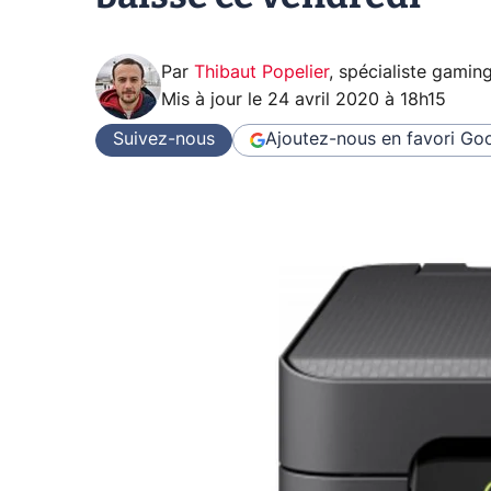
Par
Thibaut Popelier
,
spécialiste gamin
Mis à jour le
24 avril 2020 à 18h15
Suivez-nous
Ajoutez-nous en favori
Goo