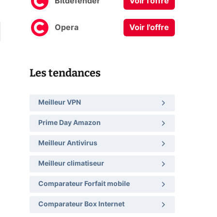
Bitdefender
Voir l'offre
Opera
Voir l'offre
Les tendances
Meilleur VPN
Prime Day Amazon
Meilleur Antivirus
Meilleur climatiseur
Comparateur Forfait mobile
Comparateur Box Internet