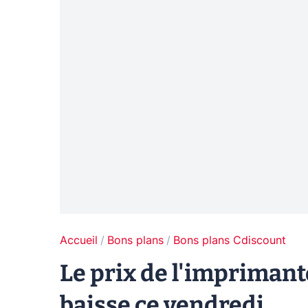
Accueil
Bons plans
Bons plans Cdiscount
Le prix de l'impriman
baisse ce vendredi