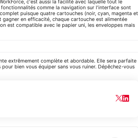
rkForce, c'est aussi la facilité avec laquelle tout le
fonctionnalités comme la navigation sur l'interface sont
s complet puisque quatre cartouches (noir, cyan, magenta et
 gagner en efficacité, chaque cartouche est alimentée
on est compatible avec le papier uni, les enveloppes mais
nte extrêmement complète et abordable. Elle sera parfaite
is pour bien vous équiper sans vous ruiner. Dépêchez-vous