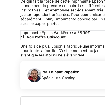
Ce qui fait la force de cette imprimante Epson Wo
monde peut la prendre en main. Les différentes 
instinctives. Cet exemplaire est également trè
jaune) répondent présentes. Pour économiser et
séparément. Enfin, l'imprimante conçue par Eps
aussi le papier photo.
Imprimante Epson WorkForce à 68,99€
🛒
Voir l'offre Cdiscount
Une fois de plus, Epson a fabriqué une imprima
pour toute la famille. C'est le moment ou jama
avant que les stocks ne s'évaporent.
Par
Thibaut Popelier
Spécialiste Gaming