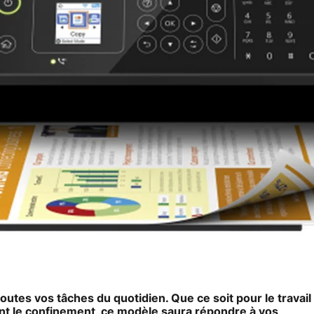
utes vos tâches du quotidien. Que ce soit pour le travail
nt le confinement, ce modèle saura répondre à vos