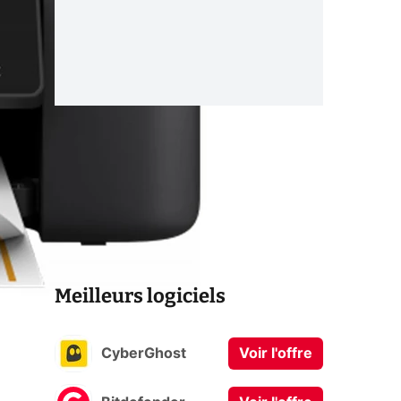
Meilleurs logiciels
CyberGhost
Voir l'offre