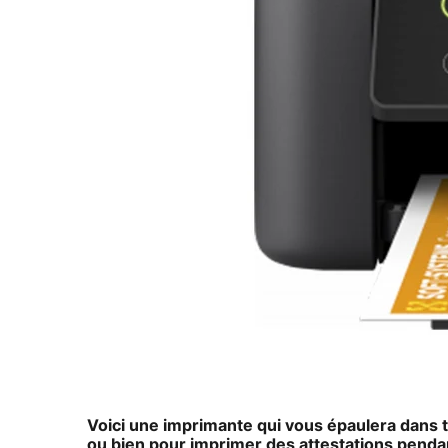
Voici une imprimante qui vous épaulera dans to
ou bien pour imprimer des attestations penda