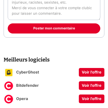
Poster mon commentaire
Meilleurs logiciels
CyberGhost
Voir l'offre
Bitdefender
Voir l'offre
Opera
Voir l'offre