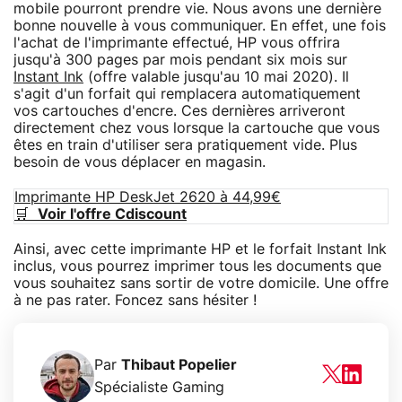
mobile pourront prendre vie. Nous avons une dernière
bonne nouvelle à vous communiquer. En effet, une fois
l'achat de l'imprimante effectué, HP vous offrira
jusqu'à 300 pages par mois pendant six mois sur
Instant Ink
(offre valable jusqu'au 10 mai 2020). Il
s'agit d'un forfait qui remplacera automatiquement
vos cartouches d'encre. Ces dernières arriveront
directement chez vous lorsque la cartouche que vous
êtes en train d'utiliser sera pratiquement vide. Plus
besoin de vous déplacer en magasin.
Imprimante HP DeskJet 2620 à 44,99€
🛒
Voir l'offre Cdiscount
Ainsi, avec cette imprimante HP et le forfait Instant Ink
inclus, vous pourrez imprimer tous les documents que
vous souhaitez sans sortir de votre domicile. Une offre
à ne pas rater. Foncez sans hésiter !
Par
Thibaut Popelier
Spécialiste Gaming