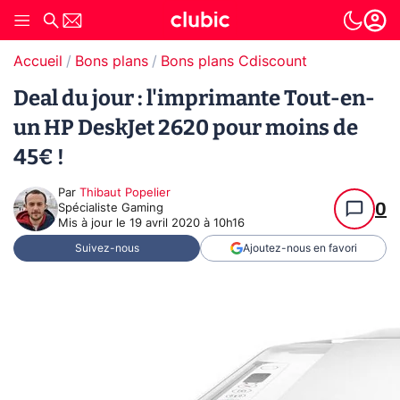
Accueil
Bons plans
Bons plans Cdiscount
Deal du jour : l'imprimante Tout-en-
un HP DeskJet 2620 pour moins de
45€ !
Par
Thibaut Popelier
0
Spécialiste Gaming
Mis à jour le
19 avril 2020 à 10h16
Suivez-nous
Ajoutez-nous en favori