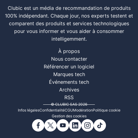
Clubic est un média de recommandation de produits
100% indépendant. Chaque jour, nos experts testent et
comparent des produits et services technologiques
pour vous informer et vous aider à consommer
intelligemment.
À propos
Nous contacter
Référencer un logiciel
Marques tech
Événements tech
Archives
RSS
© CLUBIC SAS 2026
Infos légales
Confidentialité
CGU
Modération
Politique cookie
Gestion des cookies