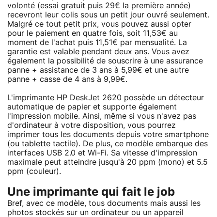
volonté (essai gratuit puis 29€ la première année)
recevront leur colis sous un petit jour ouvré seulement.
Malgré ce tout petit prix, vous pouvez aussi opter
pour le paiement en quatre fois, soit 11,53€ au
moment de l'achat puis 11,51€ par mensualité. La
garantie est valable pendant deux ans. Vous avez
également la possibilité de souscrire à une assurance
panne + assistance de 3 ans à 5,99€ et une autre
panne + casse de 4 ans à 9,99€.
L'imprimante HP DeskJet 2620 possède un détecteur
automatique de papier et supporte également
l'impression mobile. Ainsi, même si vous n'avez pas
d'ordinateur à votre disposition, vous pourrez
imprimer tous les documents depuis votre smartphone
(ou tablette tactile). De plus, ce modèle embarque des
interfaces USB 2.0 et Wi-Fi. Sa vitesse d'impression
maximale peut atteindre jusqu'à 20 ppm (mono) et 5.5
ppm (couleur).
Une imprimante qui fait le job
Bref, avec ce modèle, tous documents mais aussi les
photos stockés sur un ordinateur ou un appareil