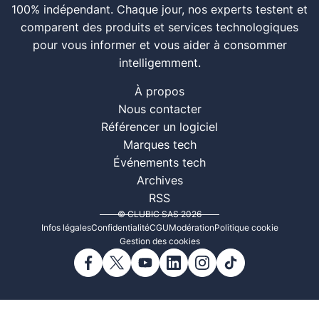
100% indépendant. Chaque jour, nos experts testent et
comparent des produits et services technologiques
pour vous informer et vous aider à consommer
intelligemment.
À propos
Nous contacter
Référencer un logiciel
Marques tech
Événements tech
Archives
RSS
© CLUBIC SAS 2026
Infos légales
Confidentialité
CGU
Modération
Politique cookie
Gestion des cookies