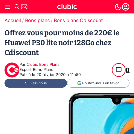
Accueil
Bons plans
Bons plans Cdiscount
Offrez vous pour moins de 220€ le
Huawei P30 lite noir 128Go chez
Cdiscount
Par
Clubic Bons Plans
0
Expert Bons Plans
Publié le
20 février 2020 à 11h50
Suivez-nous
Ajoutez-nous en favori