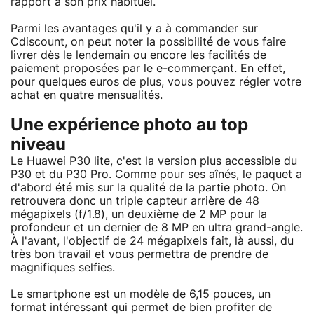
rapport à son prix habituel.
Parmi les avantages qu'il y a à commander sur
Cdiscount, on peut noter la possibilité de vous faire
livrer dès le lendemain ou encore les facilités de
paiement proposées par le e-commerçant. En effet,
pour quelques euros de plus, vous pouvez régler votre
achat en quatre mensualités.
Une expérience photo au top
niveau
Le Huawei P30 lite, c'est la version plus accessible du
P30 et du P30 Pro. Comme pour ses aînés, le paquet a
d'abord été mis sur la qualité de la partie photo. On
retrouvera donc un triple capteur arrière de 48
mégapixels (f/1.8), un deuxième de 2 MP pour la
profondeur et un dernier de 8 MP en ultra grand-angle.
À l'avant, l'objectif de 24 mégapixels fait, là aussi, du
très bon travail et vous permettra de prendre de
magnifiques selfies.
Le
smartphone
est un modèle de 6,15 pouces, un
format intéressant qui permet de bien profiter de