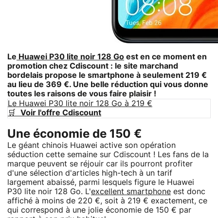
Le
Huawei P30 lite noir 128 Go
est en ce moment en
promotion chez Cdiscount : le site marchand
bordelais propose le smartphone à seulement 219 €
au lieu de 369 €. Une belle réduction qui vous donne
toutes les raisons de vous faire plaisir !
Le Huawei P30 lite noir 128 Go à 219 €
🛒
Voir l'offre Cdiscount
Une économie de 150 €
Le géant chinois Huawei active son opération
séduction cette semaine sur Cdiscount ! Les fans de la
marque peuvent se réjouir car ils pourront profiter
d'une sélection d'articles high-tech à un tarif
largement abaissé, parmi lesquels figure le Huawei
P30 lite noir 128 Go. L'
excellent smartphone
est donc
affiché à moins de 220 €, soit à 219 € exactement, ce
qui correspond à une jolie économie de 150 € par