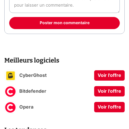
Poster mon commentaire
Meilleurs logiciels
CyberGhost
Voir l'offre
Bitdefender
Voir l'offre
Opera
Voir l'offre