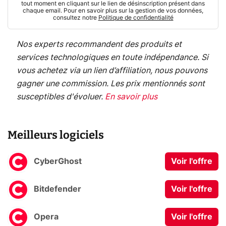
tout moment en cliquant sur le lien de désinscription présent dans
chaque email. Pour en savoir plus sur la gestion de vos données,
consultez notre
Politique de confidentialité
Nos experts recommandent des produits et
services technologiques en toute indépendance. Si
vous achetez via un lien d’affiliation, nous pouvons
gagner une commission. Les prix mentionnés sont
susceptibles d'évoluer.
En savoir plus
Meilleurs logiciels
CyberGhost
Voir l'offre
Bitdefender
Voir l'offre
Opera
Voir l'offre