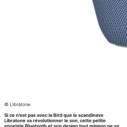
© Libratone
Si ce n'est pas avec la Bird que le scandinave
Libratone va révolutionner le son, cette petite
enceinte Bluetooth
et son design tout mignon ne va