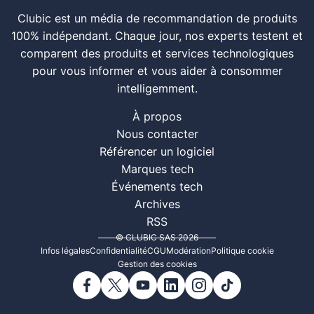
Clubic est un média de recommandation de produits
100% indépendant. Chaque jour, nos experts testent et
comparent des produits et services technologiques
pour vous informer et vous aider à consommer
intelligemment.
À propos
Nous contacter
Référencer un logiciel
Marques tech
Événements tech
Archives
RSS
© CLUBIC SAS 2026
Infos légales
Confidentialité
CGU
Modération
Politique cookie
Gestion des cookies