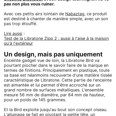
pas non plus vous ruiner.
Avec ces petits airs lointain de
Nabaztag
, ce produit
est destiné à chanter de manière simple, avec un son
pas trop étouffé.
Lire aussi
:
Test de la Libratone Zipp 2 : aussi à l'aise à la maison
qu'à l'extérieur
Un design, mais pas uniquement
Enceinte gadget vue de loin, la Libratone Bird va
pourtant piocher dans le savoir faire de la marque en
termes de finitions. Principalement en plastique, toute
sa base est néanmoins recouverte d'une matière tissée
caractéristique de Libratone. Cette partie de l'enceinte
est aimantée et lui permet d'être accroché sur un
grand nombre de surfaces métalliques. L'ensemble
mesure 56 mm de diamètre, par 84 mm de hauteur,
pour un poids de 145 grammes.
Et la Bird exploite jusqu'au bout son concept oiseau.
L'allumage se fait en pivotant la petite tête, un