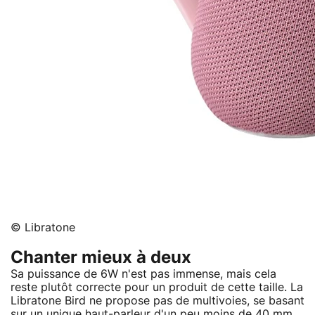
© Libratone
Chanter mieux à deux
Sa puissance de 6W n'est pas immense, mais cela
reste plutôt correcte pour un produit de cette taille. La
Libratone Bird ne propose pas de multivoies, se basant
sur un unique haut-parleur d'un peu moins de 40 mm