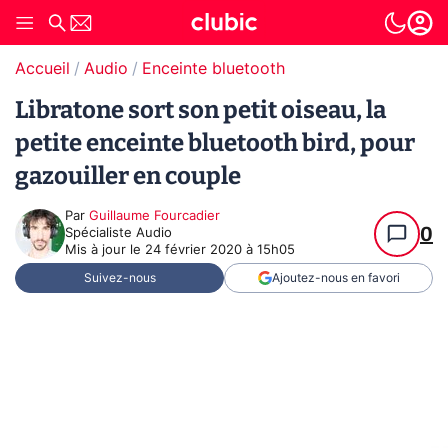
Accueil
Audio
Enceinte bluetooth
Libratone sort son petit oiseau, la
petite enceinte bluetooth bird, pour
gazouiller en couple
Par
Guillaume Fourcadier
0
Spécialiste Audio
Mis à jour le
24 février 2020 à 15h05
Suivez-nous
Ajoutez-nous en favori