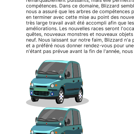
remarquablement puissants, mais elle permettra
compétences. Dans ce domaine, Blizzard semble
nous a assuré que les arbres de compétences pr
en terminer avec cette mise au point des nouve
très large travail avait été accompli afin que l
améliorations. Les nouvelles races seront l'occ
quêtes, nouveaux monstres et nouveaux objets f
neuf. Nous laissant sur notre faim, Blizzard n'
et a préféré nous donner rendez-vous pour une 
n'étant pas prévue avant la fin de l'année, nou