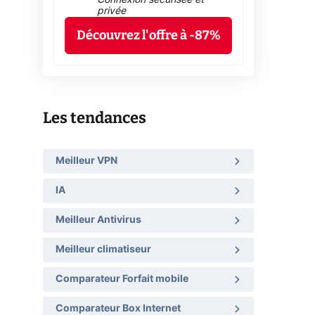
privée
Découvrez l'offre à -87%
Les tendances
Meilleur VPN
IA
Meilleur Antivirus
Meilleur climatiseur
Comparateur Forfait mobile
Comparateur Box Internet