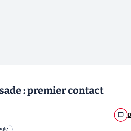
ade : premier contact
gle