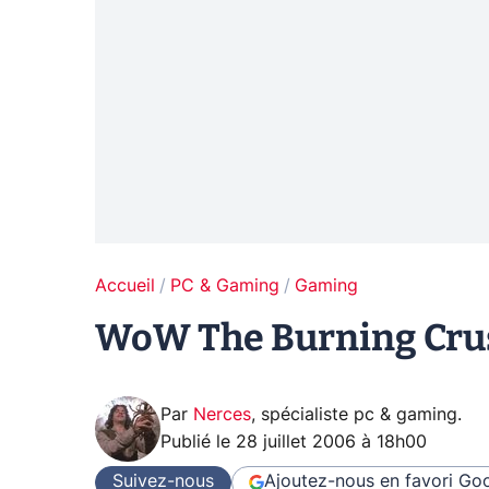
Accueil
PC & Gaming
Gaming
WoW The Burning Crus
Par
Nerces
,
spécialiste pc & gaming
.
Publié le
28 juillet 2006 à 18h00
Suivez-nous
Ajoutez-nous en favori
Goo