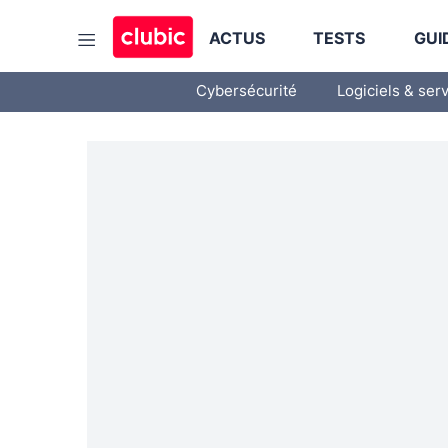
ACTUS
TESTS
GUI
Cybersécurité
Logiciels & ser