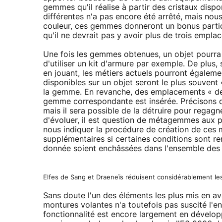
gemmes qu'il réalise à partir des cristaux disp
différentes n'a pas encore été arrêté, mais nous
couleur, ces gemmes donneront un bonus particul
qu'il ne devrait pas y avoir plus de trois empla
Une fois les gemmes obtenues, un objet pourra ê
d'utiliser un kit d'armure par exemple. De plus
en jouant, les métiers actuels pourront égalem
disponibles sur un objet seront le plus souvent 
la gemme. En revanche, des emplacements « de 
gemme correspondante est insérée. Précisons 
mais il sera possible de la détruire pour regagn
d'évoluer, il est question de métagemmes aux p
nous indiquer la procédure de création de ces
supplémentaires si certaines conditions sont r
donnée soient enchâssées dans l'ensemble des 
Elfes de Sang et Draeneïs réduisent considérablement les
Sans doute l'un des éléments les plus mis en a
montures volantes n'a toutefois pas suscité l'e
fonctionnalité est encore largement en dévelop