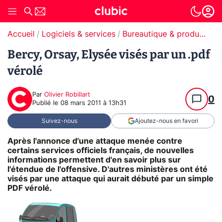
Accueil
Logiciels & services
Bureautique & productivité
Bercy, Orsay, Elysée visés par un .pdf
vérolé
Par
Olivier Robillart
0
Publié le
08 mars 2011 à 13h31
Suivez-nous
Ajoutez-nous en favori
Après l'annonce d'une attaque menée contre
certains services officiels français, de nouvelles
informations permettent d'en savoir plus sur
l'étendue de l'offensive. D'autres ministères ont été
visés par une attaque qui aurait débuté par un simple
PDF vérolé.