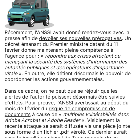
Récemment, l'ANSSI avait donné rendez-vous avec la
presse afin de
dévoiler ses nouvelles prérogatives
. Un
décret émanant du Premier ministre datant du 11
février donne maintenant pleine compétence à
l'agence pour : «
répondre aux crises affectant ou
menaçant la sécurité des systèmes d'information des
autorités publiques et des opérateurs d'importance
vitale
». En outre, elle détient désormais le pouvoir de
coordonner les actions gouvernementales.
Dans ce cadre, on ne peut que se réjouir que les
alertes de l'autorité puissent désormais être suivies
d'effets. Pour preuve, l'ANSSI avertissait au début du
mois de février du
risque de compromission de
documents
à cause de «
multiples vulnérabilités dans
Adobe Acrobat et Adobe Reader
». Visiblement la
récente attaque se serait diffusée via une pièce jointe
sous forme d'un fichier .pdf vérolé. Ce dernier aurait
ensuite installé un cheval de Troie capable de se