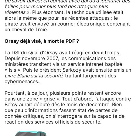
de savoir qui est en contact avec qui ou d'identifier des
failles pour mener plus tard des attaques plus
violentes
». Plus étonnant, la technique utilisée était
alors la même que pour les récentes attaques : le
pirate avait envoyé un courrier électronique contenant
un cheval de Troie.
Orsay déjà visé, à mort le PDF ?
La DSI du Quai d'Orsay avait réagi en deux temps.
Depuis novembre 2007, les communications des
ministères transitent via un service Intranet baptisé
« Isis ». Puis le président Sarkozy avait ensuite émis un
Livre Blanc sur la sécurité
, traitant largement des
cybermenaces...
Pourtant, à ce jour, plusieurs points restent encore
dans une zone « grise ». Tout d'abord, l'attaque contre
Bercy aurait débuté dès le mois de décembre. Bien
que peu d'informations fassent état de pertes de
donnée critiques, on s'interrogera sur la capacité de
réaction des services officiels de sécurité.