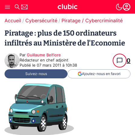
Accueil
Cybersécurité
Piratage / Cybercriminalité
Piratage : plus de 150 ordinateurs
infiltrés au Ministère de l'Economie
Par
Guillaume Belfiore
0
Rédacteur en chef adjoint
Publié le
07 mars 2011 à 10h38
Suivez-nous
Ajoutez-nous en favori