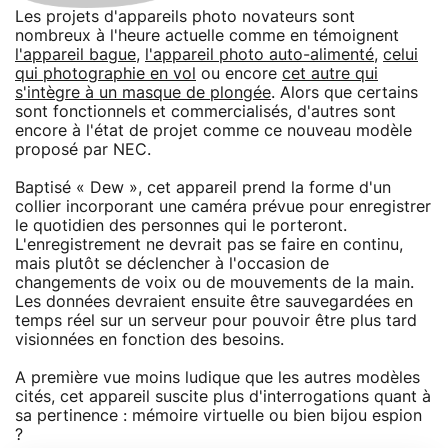
Les projets d'appareils photo novateurs sont
nombreux à l'heure actuelle comme en témoignent
l'appareil bague
,
l'appareil photo auto-alimenté
,
celui
qui photographie en vol
ou encore
cet autre qui
s'intègre à un masque de plongée
. Alors que certains
sont fonctionnels et commercialisés, d'autres sont
encore à l'état de projet comme ce nouveau modèle
proposé par NEC.
Baptisé « Dew », cet appareil prend la forme d'un
collier incorporant une caméra prévue pour enregistrer
le quotidien des personnes qui le porteront.
L'enregistrement ne devrait pas se faire en continu,
mais plutôt se déclencher à l'occasion de
changements de voix ou de mouvements de la main.
Les données devraient ensuite être sauvegardées en
temps réel sur un serveur pour pouvoir être plus tard
visionnées en fonction des besoins.
A première vue moins ludique que les autres modèles
cités, cet appareil suscite plus d'interrogations quant à
sa pertinence : mémoire virtuelle ou bien bijou espion
?