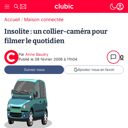
Accueil
Maison connectée
Insolite : un collier-caméra pour
filmer le quotidien
Par
Anne Baudry
0
Publié le
08 février 2008 à 11h04
Suivez-nous
Ajoutez-nous en favori