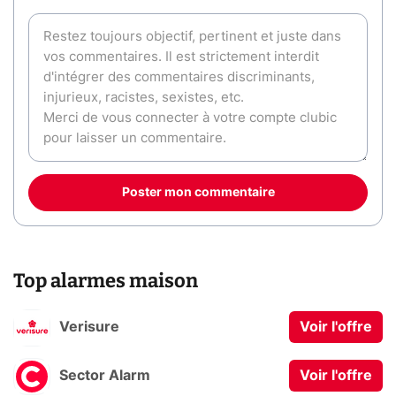
Poster mon commentaire
Top alarmes maison
Verisure
Voir l'offre
Sector Alarm
Voir l'offre