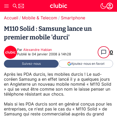
Accueil
Mobile & Telecom
Smartphone
M110 Solid : Samsung lance un
premier mobile 'durci'
Par
Alexandre Habian
0
Publié le
04 janvier 2008 à 14h28
Suivez-nous
Ajoutez-nous en favori
Après les PDA durcis, les mobiles durcis ! Le sud-
coréen Samsung a en effet lancé il y a quelques jours
en Angleterre un nouveau mobile nommé « M110 Solid
» qui se veut être comme son nom le laisse penser un
téléphone résistant aux chocs.
Mais si les PDA durcis sont en général conçus pour les
entreprises, ce n'est pas le cas du « M110 Solid » de
Samsung qui reste commercialisé auprès du grand