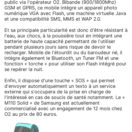
public via l'opérateur O2. Bibande (900/1800Mhz)
GSM et GPRS, ce mobile intègre un appareil photo
numérique VGA avec Flash, une machine virtuelle Java
et une compatibilité SMS, MMS et WAP 2.0.
Et sa principale particularité est donc d'être résistant à
l'eau, aux chocs, à la poussière tout en intégrant une
batterie de haute capacité permettant de l'utiliser
pendant plusieurs jours sans risque de devoir le
recharger. Mobile de l'étourdit ou du baroudeur né, il
intègre également le Bluetooth, un Tuner FM et une
fonction « torche » pour utiliser son Flash intégré pour
se repérer la nuit.
Enfin, il dispose d'une touche « SOS » qui permet
d'envoyer automatiquement un texto à un service
externe qui s'occupera de la prise en charge de
l'intéressé en cas de soucis de santé notamment. Le «
M110 Solid » de Samsung est actuellement
commercialisé avec un engagement de 12 mois chez
O2 au prix de 80 euros.